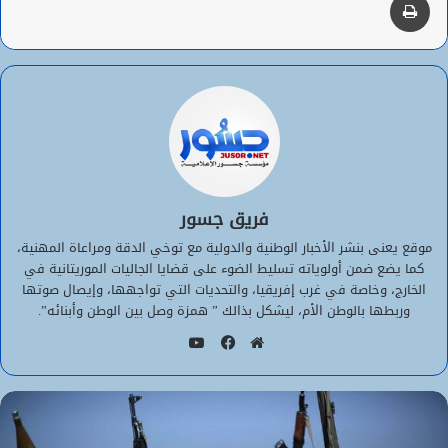
فريق جسور
موقع يعنى بنشر الأخبار الوطنية والدولية مع توخي الدقة ومراعاة المهنية،
كما يضع ضمن أولوياته تسليط الضوء على قضايا الجاليات الموريتانية في
الخارج، وخاصة في غرب إفريقيا، والتحديات التي تواجهها، وإيصال صوتها
وربطها بالوطن الأم، ليشكل بذالك ” همزة وصل بين الوطن وأبنائه”.
يوتيوب
موقع
فيسبوك
الويب