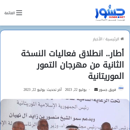
القائمة
الرئيسية
/
الأخبار
أطار.. انطلاق فعاليات النسخة
الثانية من مهرجان التمور
الموريتانية
أرسل
فريق جسور
يوليو 22, 2023
آخر تحديث: يوليو 22, 2023
بريدا
إلكترونيا