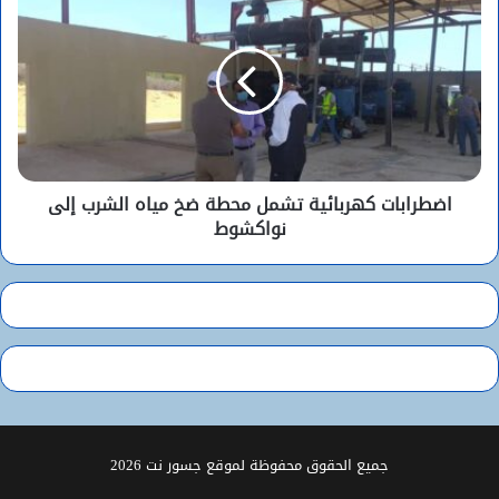
اضطرابات كهربائية تشمل محطة ضخ مياه الشرب إلى
نواكشوط
جميع الحقوق محفوظة لموقع جسور نت 2026