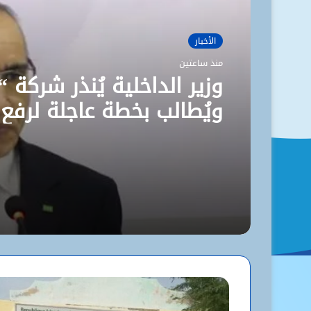
الأخبار
منذ ساعتين
وزير الداخلية يُنذر شركة “
ويُطالب بخطة عاجلة لرفع
مستوى نظافة نواكشوط