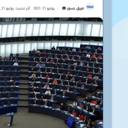
أرسل
فريق جسور
يوليو 15, 2023
آخر تحديث: يوليو 15, 2023
بريدا
إلكترونيا