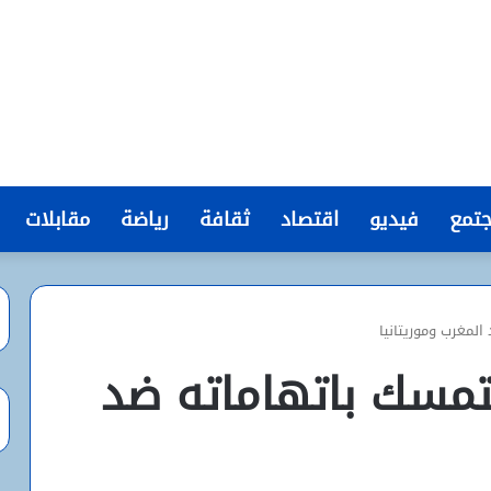
تمع
فيديو
اقتصاد
ثقافة
رياضة
مقابلات
المغرب وموريتانيا
يتمسك باتهاماته ضد