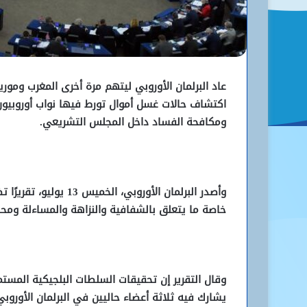
عاد البرلمان الأوروبي ليتهم مرة أخرى المغرب وموري
اكتشاف حالات غسل أموال تورط فيها نواب أوروبيون،
ومكافحة الفساد داخل المجلس التشريعي.
وأصدر البرلمان الأوروب
خاصة ما يتعلق بالشفافية والنزاهة والمساءلة ومحار
وقال التقرير إن تحقيقات السلطات البلجيكية المس
يشارك فيه ثلاثة أعضاء حاليين في البرلمان الأورو