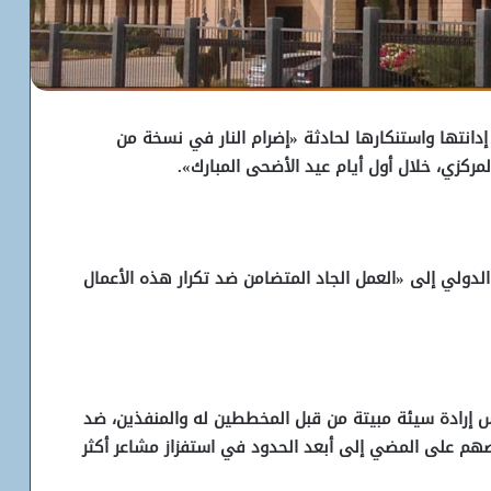
إدانتها واستنكارها لحادثة «إضرام النار في نسخة من
كزي، خلال أول أيام عيد الأضحى المبارك».
الدولي إلى «العمل الجاد المتضامن ضد تكرار هذه الأعمال
س إرادة سيئة مبيتة من قبل المخططين له والمنفذين، ضد
هم على المضي إلى أبعد الحدود في استفزاز مشاعر أكثر