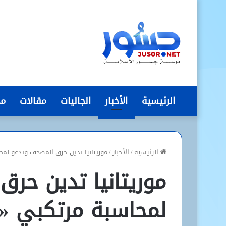
الرئيسية
الأخبار
الجاليات
مقالات
مج
الرئيسية
/
الأخبار
/
موريتانيا تدين حرق المصحف وتدعو لمح
موريتانيا تدين حر
لمحاسبة مرتكبي «ا