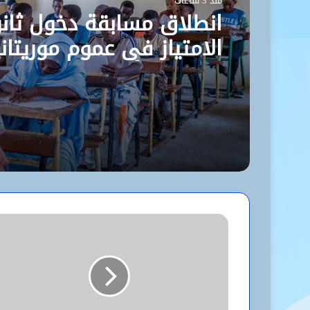
منذ 3 ساعات
انطلاق مسابقة دخول ثانو
الامتياز في عموم موريتاني
بمشاركة أكثر من 9 آلاف مترشح