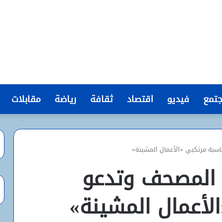
تمع
فيديو
اقتصاد
ثقافة
رياضة
مقابلات
اسبة مرتكبي «الأعمال المشينة»
ق المصحف وتدعو
لأعمال المشينة»