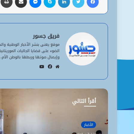
فريق جسور
موقع يعنى بنشر الأخبار الوطنية وا
الضوء على قضايا الجاليات الموريتان
وإيصال صوتها وربطها بالوطن الأم، 
يوتيوب
موقع
فيسبوك
الويب
أقرأ التالي
الأخبار