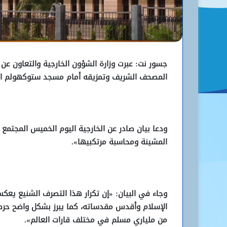
جسور نت: عبرت وزارة الشؤون الخارجية والتعاون عن 
المصحف الشريف وتمزيقه أمام مسجد ستوكهولم المر
ودعا بيان صادر عن الخارجية اليوم الخميس المجتمع 
المشينة ومحاسبة مرتكبيها».
وجاء في البيان: «إن تكرار هذا التصرف الشنيع يعك
الإسلام وأقدس مقدساته، كما يبرز بشكل واضح حرص
من ملياري مسلم في مختلف قارات العالم».