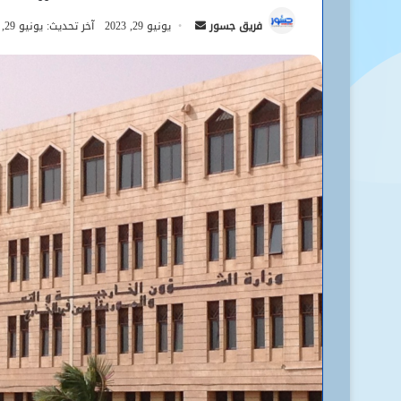
أرسل
فريق جسور
يونيو 29, 2023
آخر تحديث: يونيو 29, 2023
بريدا
إلكترونيا