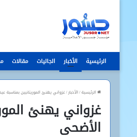
الرئيسية
الأخبار
الجاليات
مقالات
مج
الرئيسية
/
الأخبار
/
غزواني يهنئ الموريتانيين بمناسبة عي
غزواني يهنئ الموري
الأضحى