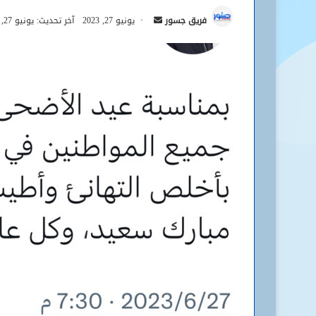
أرسل
فريق جسور
يونيو 27, 2023
آخر تحديث: يونيو 27, 2023
بريدا
إلكترونيا