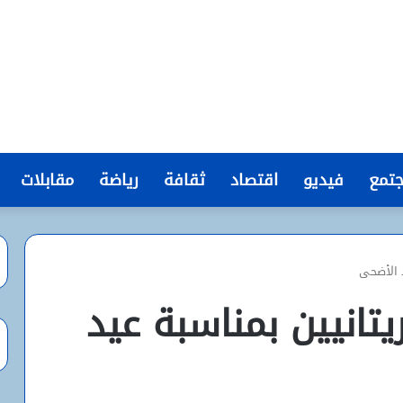
تمع
فيديو
اقتصاد
ثقافة
رياضة
مقابلات
د الأضحى
تانيين بمناسبة عيد