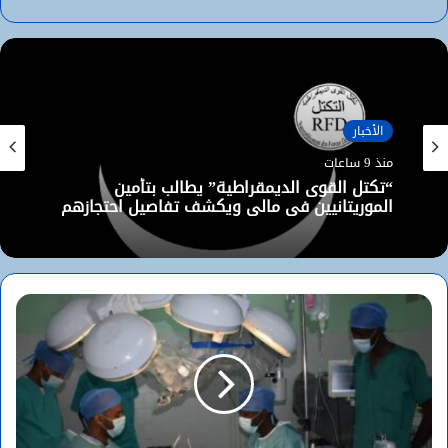
موقع
فيسبوك
الويب
الأخبار
منذ 9 ساعات
“تكتل القوى الديمقراطية” يطالب بتأمين
الموريتانيين في مالي ويكشف تفاصيل احتجازهم