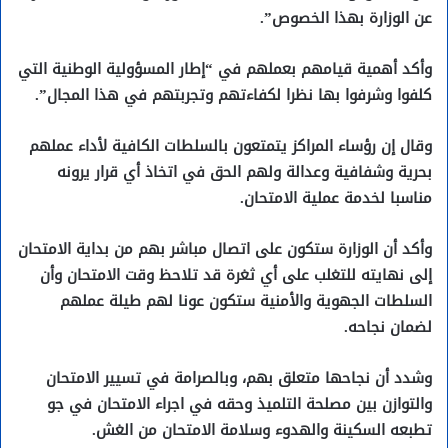
عن الوزارة بهذا الخصوص”.
وأكد أهمية قيامهم بعملهم في “إطار المسؤولية الوطنية التي
كلفوا وشرفوا بها نظرا لكفاءتهم وتجربتهم في هذا المجال”.
وقال إن رؤساء المراكز يتمتعون بالسلطات الكافية لأداء عملهم
بحرية وشفافية وعدالة ولهم الحق في اتخاذ أي قرار يرونه
مناسبا لخدمة عملية الامتحان.
وأكد أن الوزارة ستكون على اتصال مباشر بهم من بداية الامتحان
إلى نهايته للتغلب على أي ثغرة قد تلاحظ وقت الامتحان وأن
السلطات الجهوية والأمنية ستكون عونا لهم طيلة عملهم
لضمان نجاحه.
وشدد أن نجاحها متعلق بهم، وبالصرامة في تسيير الامتحان
والتوازن بين مصلحة التلميذ وحقه في اجراء الامتحان في جو
تطبعه السكينة والهدوء وسلامة الامتحان من الغش.