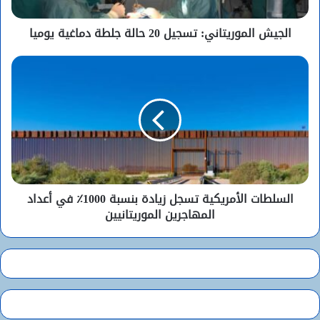
الجيش الموريتاني: تسجيل 20 حالة جلطة دماغية يوميا
السلطات الأمريكية تسجل زيادة بنسبة 1000٪ في أعداد
المهاجرين الموريتانيين