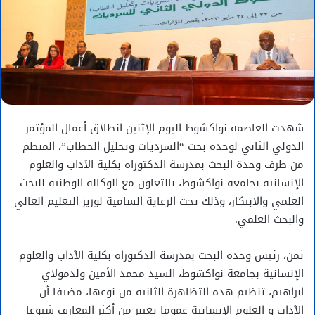
شهدت العاصمة نواكشوط اليوم الإثنين انطلاق أعمال المؤتمر
الدولي الثاني لوحدة بحث “السرديات وتحليل الخطاب”، المنظم
من طرف وحدة البحث بمدرسة الدكتوراه بكلية الآداب والعلوم
الإنسانية بجامعة نواكشوط، بالتعاون مع الوكالة الوطنية للبحث
العلمي والابتكار، وذلك تحت الرعاية السامية لوزير التعليم العالي
والبحث العلمي.
ثمن، رئيس وحدة البحث بمدرسة الدكتوراه بكلية الآداب والعلوم
الإنسانية بجامعة نواكشوط، السيد محمد الأمين ولدمولاي
ابراهيم، تنظيم هذه التظاهرة الثانية من نوعها، مضيفا أن
الآداب و العلوم الإنسانية عموما تعتبر من أكثر المعارف شيوعا