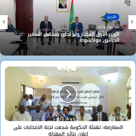
الأخبار
منذ يوم واحد
الوزير الأول المختار ولد اجاي يستقبل السفير
الجزائري بنواكشوط
المعارضة: تهنئة الحكومة شجعت لجنة الانتخابات على
إعلان نتائج المهزلة