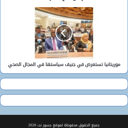
موريتانيا تستعرض في جنيف سياستها في المجال الصحي
جميع الحقوق محفوظة لموقع جسور نت 2026