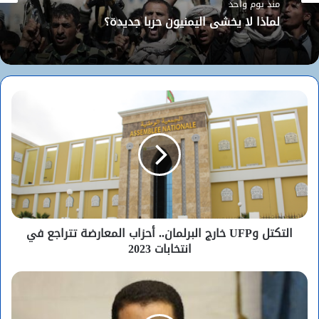
منذ يوم واحد
لماذا لا يخشى اليمنيون حربا جديدة؟
التكتل وUFP خارج البرلمان.. أحزاب المعارضة تتراجع في
انتخابات 2023