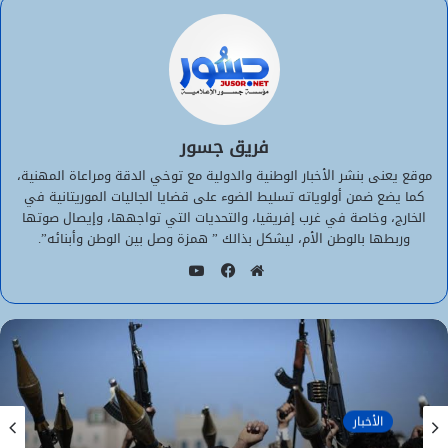
فريق جسور
موقع يعنى بنشر الأخبار الوطنية والدولية مع توخي الدقة ومراعاة المهنية،
كما يضع ضمن أولوياته تسليط الضوء على قضايا الجاليات الموريتانية في
الخارج، وخاصة في غرب إفريقيا، والتحديات التي تواجهها، وإيصال صوتها
وربطها بالوطن الأم، ليشكل بذالك ” همزة وصل بين الوطن وأبنائه”.
يوتيوب
موقع
فيسبوك
الويب
الأخبار