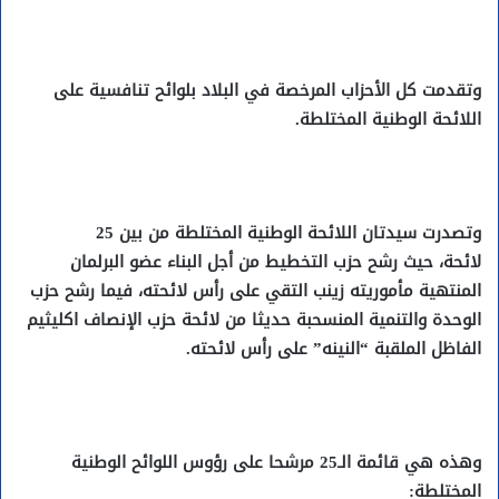
وتقدمت كل الأحزاب المرخصة في البلاد بلوائح تنافسية على
اللائحة الوطنية المختلطة.
وتصدرت سيدتان اللائحة الوطنية المختلطة من بين 25
لائحة، حيث رشح حزب التخطيط من أجل البناء عضو البرلمان
المنتهية مأموريته زينب التقي على رأس لائحته، فيما رشح حزب
الوحدة والتنمية المنسحبة حديثا من لائحة حزب الإنصاف اكليثيم
الفاظل الملقبة “النينه” على رأس لائحته.
وهذه هي قائمة الـ25 مرشحا على رؤوس اللوائح الوطنية
المختلطة: