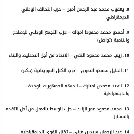
8. يعقوب محمد عبد الرحمن أمين – حزب التحالف الوطني
الديمقراطي
9. أحمدو محمد محفوظ امباله – حزب التجمع الوطني للإصلاح
والتنمية (تواصل)
10. زينب محمد محمود التقي – الاتحاد من أجل التخطيط والبناء
11. الخليل محمدو النحوي – حزب الكتل الموريتانية (حكم)
12. العيد محمدن امبارك – الجبهة الجمهورية للوحدة
والديمقراطية
13. محمد محمود عمر الزايد – حزب الوسط بالعمل من أجل التقدم
(المسار)
14. عبد الرحمان سيدين ميني – تكتل القوى الديمقراطية