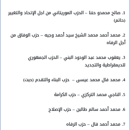
1. صالح محمدو حننا – الحزب الموريتاني من اجل الإتحاد والتغيير
(حاتم)
2. محمد أحمد محمد الشيخ سيد أحمد وجيه – حزب الوفاق من
أجل الرفاه
3. يعقوب محمد عبد الودود البني – الحزب الجمهوري
للديمقراطية والتجديد
4. محمد فال محمد عيسى – حزب البناء والتقدم (حبت)
5. الناجي محمد التركزي – حزب الكرامة
6. محمد أحمد سالم طالبن – حزب الإصلاح
7. محمد أحمد فال – حزب الرفاه