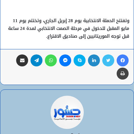
وتفتتح الحملة الانتخابية يوم 28 إبريل الجاري، وتختتم يوم 11
مايو المقبل للدخول في مرحلة الصمت الانتخابي لمدة 24 ساعة
قبل توجه الموريتانيين إلى صناديق الاقتراع.
فيسبوك
تويتر
لينكدإن
سكايب
ماسنجر
واتساب
تيلقرام
مشاركة عبر البريد
طباعة