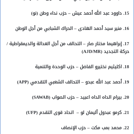
15. داوود عبد الله أحمد عيش – حزب نداء وطن (نو)
16. منير سيد أحمد الهادى – الحراك الشبابي من أجل الوطن
17. إبراهيما مختار صار – التحالف من أجل العدالة والديمقراطية /
حركة التجديد (AJD/MR)
18. اكليثيم نختيرو الفاضل – حزب الوحدة والتنمية
19. أحمد عبد الله عبدو – التحالف الشعبي التقدمي (APP)
20. بيرام الداه الداه اعبيد – حزب الصواب (SAWAB)
21. كرمو عبدول أليمان لو – اتحاد قوى التقدم (UFP)
22. محمد بمب مكت – حزب الإنصاف