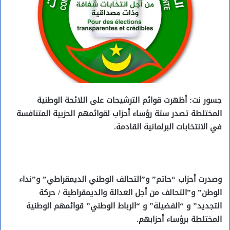
جسور نت: أظهرت قوائم الترشيحات على اللائحة الوطنية
المختلطة تصدر ستة رؤساء أحزاب لقوائمهم الحزبية المتنافسة
في الانتخابات البرلمانية القادمة.
وصدرت أحزاب “حاتم” و”التحالف الوطني الديمقراطي” و”نداء
الوطن” و”التحالف من أجل العدالة والديمقراطية / حركة
التجديد” و “الفضيلة” و “الرباط الوطني” قوائمهم الوطنية
المختلطة برؤساء أحزابهم.