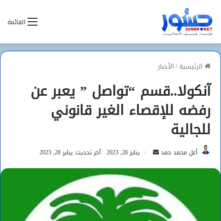
القائمة
الرئيسية
/
الأخبار
آنكولا..قسم “تواصل ” يعبر عن
رفضه للإقصاء الغير قانوني
للجالية
أرسل
أعل محمد حمد
يناير 28, 2023
آخر تحديث: يناير 28, 2023
بريدا
إلكترونيا