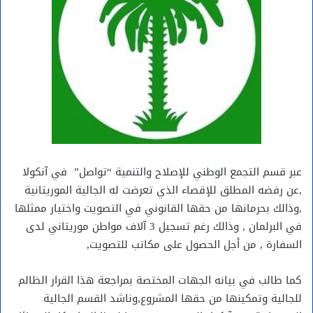
عبر قسم التجمع الوطني للإصلاح والتنمية “تواصل” في آنكولا
,عن رفضه المطلق للإقصاء الذي تعرضت له الجالية الموريتانية
,وذالك بحرمانها من حقها القانوني في التصويت واختيار ممثلها
في البرلمان , وذالك رغم تسجيل 3 آلاف مواطن موريتاني لدى
السفارة , من أجل الحصول على مكاتب للتصويت,
كما طالب في بيانه الجهات المختصة بمراجعة هذا القرار الظالم
للجالية وتمكينها من حقها المشروع,وناشد القسم الجالية