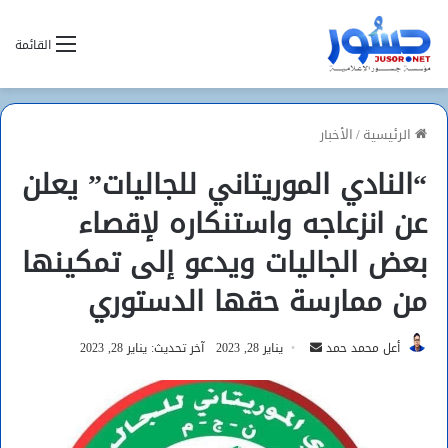
القائمة
الرئيسية
/
الأخبار
“النادي الموريتاني للجاليات” يعلن
عن انزعاجه واستنكاره لإقصاء
بعض الجاليات ويدعو إلى تمكينها
من ممارسة حقها الدستوري
أرسل
أعل محمد حمد
يناير 28, 2023
آخر تحديث: يناير 28, 2023
بريدا
إلكترونيا