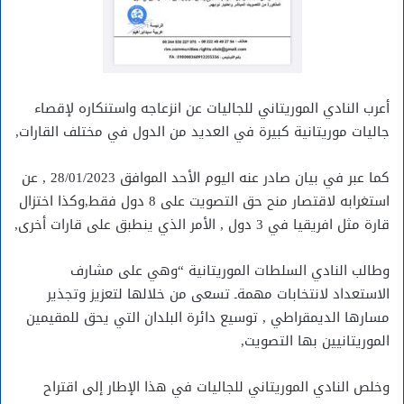
أعرب النادي الموريتاني للجاليات عن انزعاجه واستنكاره لإقصاء
جاليات موريتانية كبيرة في العديد من الدول في مختلف القارات,
كما عبر في بيان صادر عنه اليوم الأحد الموافق 28/01/2023 , عن
استغرابه لاقتصار منح حق التصويت على 8 دول فقط,وكذا اختزال
قارة مثل افريقيا في 3 دول , الأمر الذي ينطبق على قارات أخرى,
وطالب النادي السلطات الموريتانية “وهي على مشارف
الاستعداد لانتخابات مهمةـ تسعى من خلالها لتعزيز وتجذير
مسارها الديمقراطي , توسيع دائرة البلدان التي يحق للمقيمين
الموريتانيين بها التصويت,
وخلص النادي الموريتاني للجاليات في هذا الإطار إلى اقتراح