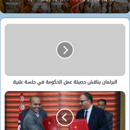
الوزير الأول المختار ولد اجاي يستقبل السفير
الجزائري بنواكشوط
البرلمان يناقش حصيلة عمل الحكومة في جلسة علنية