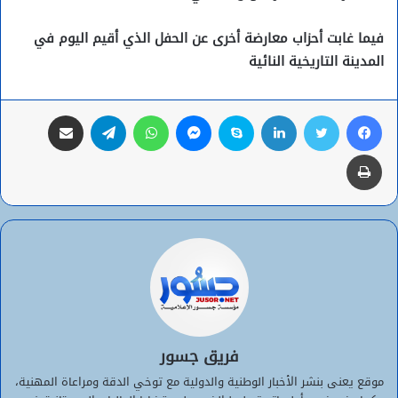
فيما غابت أحزاب معارضة أخرى عن الحفل الذي أقيم اليوم في
المدينة التاريخية النائية
فيسبوك
تويتر
لينكدإن
سكايب
ماسنجر
واتساب
تيلقرام
مشاركة عبر البريد
طباعة
فريق جسور
موقع يعنى بنشر الأخبار الوطنية والدولية مع توخي الدقة ومراعاة المهنية،