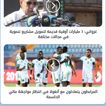
غزواني: 3 مليارات أوقية قديمة لتمويل مشاريع تنموية
في مجالات مختلفة
المرابطون يتعادلون مع آنغولا في انتظار مواجهة مالي
الحاسمة