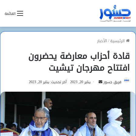
القائمة
الرئيسية
/
الأخبار
قادة أحزاب معارضة يحضرون
افتتاح مهرجان تيشيت
أرسل
فريق جسور
يناير 20, 2023
آخر تحديث: يناير 20, 2023
بريدا
إلكترونيا