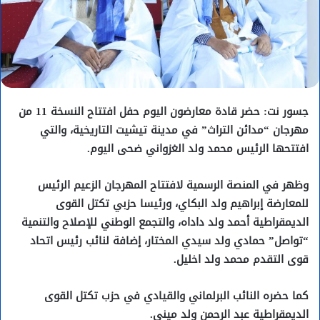
جسور نت: حضر قادة معارضون اليوم حفل افتتاح النسخة 11 من
مهرجان “مدائن التراث” في مدينة تيشيت التاريخية، والتي
افتتحها الرئيس محمد ولد الغزواني ضحى اليوم.
وظهر في المنصة الرسمية لافتتاح المهرجان الزعيم الرئيس
للمعارضة إبراهيم ولد البكاي، ورئيسا حزبي تكتل القوى
الديمقراطية أحمد ولد داداه، والتجمع الوطني للإصلاح والتنمية
“تواصل” حمادي ولد سيدي المختار، إضافة لنائب رئيس اتحاد
قوى التقدم محمد ولد اخليل.
كما حضره النائب البرلماني والقيادي في حزب تكتل القوى
الديمقراطية عبد الرحمن ولد ميني.