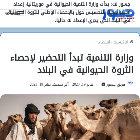
جسور نت: بدأت وزارة التنمية الحيوانية في موريتانيا، إعداد
استيراتيجية للتحسيس حول بالإحصاء الوطني للثروة الحيوانية،
القائمة
في البلاد الذي يجري الإعداد له حاليا.
الرئيسية
/
اقتصاد
وزارة التنمية تبدأ التحضير لإحصاء
الثروة الحيوانية في البلاد
أرسل
فريق جسور
يناير 19, 2023
آخر تحديث: يناير 19, 2023
بريدا
إلكترونيا