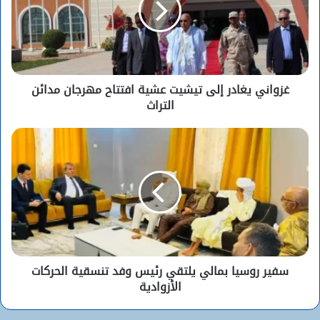
غزواني يغادر إلى تيشيت عشية افتتاح مهرجان مدائن
التراث
سفير روسيا بمالي يلتقي رئيس وفد تنسقية الحركات
الأزوادية