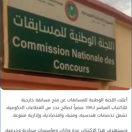
أعلنت اللجنة الوطنية للمسابقات عن فتح مسابقة خارجية
للاكتتاب المباشر لـ390 عنصراً لصالح عدد من القطاعات الحكومية،
تشمل تخصصات هندسية، وفنية، واقتصادية، وإدارية متنوعة.
ويستهدف هذا الاكتتاب عدة وزارات ومؤسسات سيادية وخدمية،