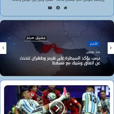
يوتيوب
موقع
فيسبوك
الويب
الأخبار
منذ يومين
ترمب يؤكد السيطرة على هرمز وطهران تتحدث
عن اتفاق وشيك مع مسقط