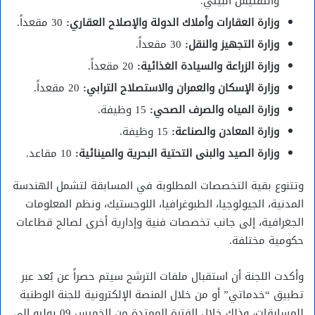
والتفتيش البيئي.
وزارة العقارات وأملاك الدولة والإصلاح العقاري:
30 مقعداً.
وزارة التجهيز والنقل:
30 مقعداً.
وزارة الزراعة والسيادة الغذائية:
20 مقعداً.
وزارة الإسكان والعمران والاستصلاح الترابي:
20 مقعداً.
وزارة المياه والصرف الصحي:
15 وظيفة.
وزارة المعادن والصناعة:
15 وظيفة.
وزارة الصيد والبنى التحتية البحرية والمينائية:
10 مقاعد.
وتتنوع بقية التخصصات المطلوبة في المسابقة لتشمل الهندسة
المدنية، الجيولوجيا، الطبوغرافيا، اللوجستيك، ونظم المعلومات
الجغرافية، إلى جانب تخصصات فنية وإدارية أخرى لصالح قطاعات
حكومية مختلفة.
وأكدت اللجنة أن استقبال ملفات الترشح سيتم حصراً عن بُعد عبر
تطبيق “خدماتي” أو من خلال المنصة الإلكترونية للجنة الوطنية
للمسابقات، وذلك خلال الفترة الممتدة من الخميس 09 يوليو إلى