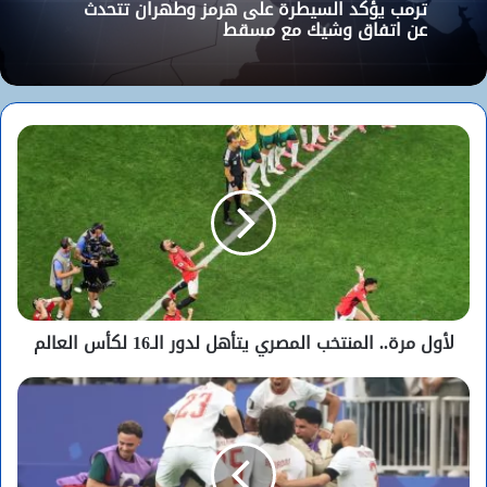
ترمب يؤكد السيطرة على هرمز وطهران تتحدث
عن اتفاق وشيك مع مسقط
لأول مرة.. المنتخب المصري يتأهل لدور الـ16 لكأس العالم