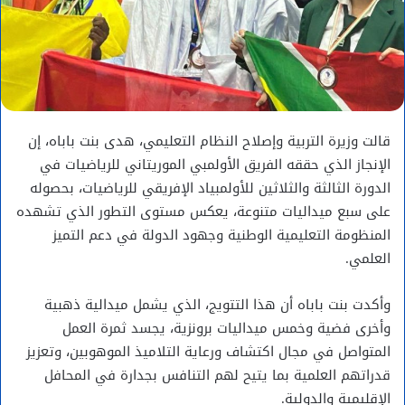
قالت وزيرة التربية وإصلاح النظام التعليمي، هدى بنت باباه، إن
الإنجاز الذي حققه الفريق الأولمبي الموريتاني للرياضيات في
الدورة الثالثة والثلاثين للأولمبياد الإفريقي للرياضيات، بحصوله
على سبع ميداليات متنوعة، يعكس مستوى التطور الذي تشهده
المنظومة التعليمية الوطنية وجهود الدولة في دعم التميز
العلمي.
وأكدت بنت باباه أن هذا التتويج، الذي يشمل ميدالية ذهبية
وأخرى فضية وخمس ميداليات برونزية، يجسد ثمرة العمل
المتواصل في مجال اكتشاف ورعاية التلاميذ الموهوبين، وتعزيز
قدراتهم العلمية بما يتيح لهم التنافس بجدارة في المحافل
الإقليمية والدولية.