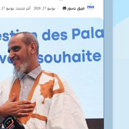
أرسل
فريق جسور
يونيو 17, 2026
آخر تحديث: يونيو 17, 2026
بريدا
إلكترونيا