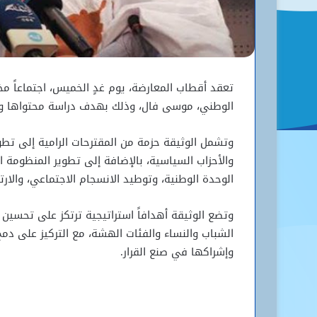
تعقد أقطاب المعارضة، يوم غدٍ الخميس، اجتماعاً م
الوطني، موسى فال، وذلك بهدف دراسة محتواها وت
وتشمل الوثيقة حزمة من المقترحات الرامية إلى تطو
والأحزاب السياسية، بالإضافة إلى تطوير المنظومة ا
الوحدة الوطنية، وتوطيد الانسجام الاجتماعي، والارت
وتضع الوثيقة أهدافاً استراتيجية ترتكز على تحسي
الشباب والنساء والفئات الهشة، مع التركيز على دمج 
وإشراكها في صنع القرار.