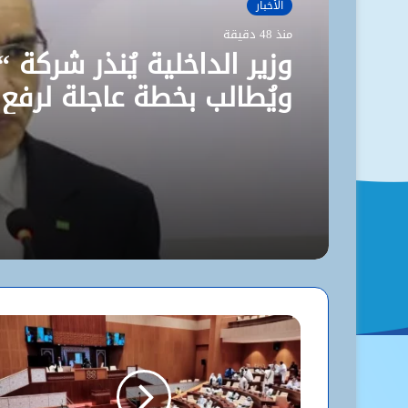
الأخبار
منذ 48 دقيقة
وزير الداخلية يُنذر شركة “
ويُطالب بخطة عاجلة لرفع
مستوى نظافة نواكشوط