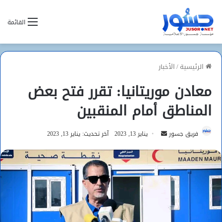
القائمة
الرئيسية
/
الأخبار
معادن موريتانيا: تقرر فتح بعض
المناطق أمام المنقبين
أرسل
فريق جسور
يناير 13, 2023
آخر تحديث: يناير 13, 2023
بريدا
إلكترونيا