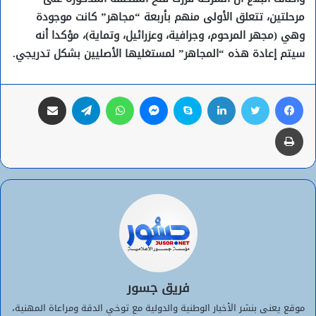
مرحلتين، تتعلق الأولى منهم بأربعة “مجاهر” كانت موجودة
وهي (مجهر المرحوم، وجرافية، وعزرائيل، وتماية)، مؤكدا أنه
سيتم إعادة هذه “المجاهر” لمستغليها الأصليين بشكل تدريجي.
فيسبوك
تويتر
لينكدإن
سكايب
ماسنجر
واتساب
تيلقرام
مشاركة عبر البريد
طباعة
فريق جسور
موقع يعنى بنشر الأخبار الوطنية والدولية مع توخي الدقة ومراعاة المهنية،