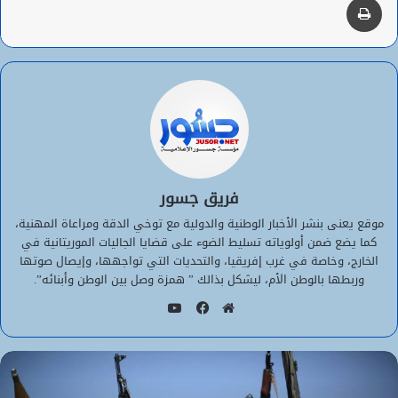
فريق جسور
موقع يعنى بنشر الأخبار الوطنية والدولية مع توخي الدقة ومراعاة المهنية،
كما يضع ضمن أولوياته تسليط الضوء على قضايا الجاليات الموريتانية في
الخارج، وخاصة في غرب إفريقيا، والتحديات التي تواجهها، وإيصال صوتها
وربطها بالوطن الأم، ليشكل بذالك ” همزة وصل بين الوطن وأبنائه”.
يوتيوب
موقع
فيسبوك
الويب