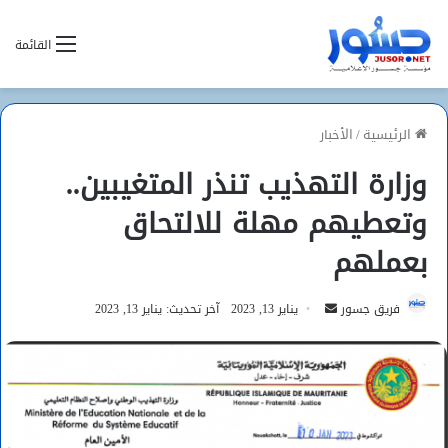
القائمة
الرئيسية
/
الأخبار
وزارة التهذيب تنذر المتغيبين..
وتعطيهم مهلة للالتحاق
بعملهم
أرسل
فريق جسور
يناير 13, 2023
آخر تحديث: يناير 13, 2023
بريدا
إلكترونيا