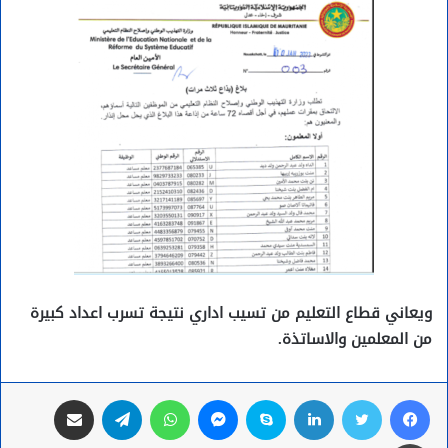
ويعاني قطاع التعليم من تسيب اداري نتيجة تسرب اعداد كبيرة
من المعلمين والاساتذة.
فيسبوك
تويتر
لينكدإن
سكايب
ماسنجر
واتساب
تيلقرام
مشاركة عبر البريد
طباعة