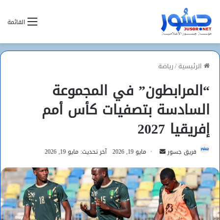
القائمة
الرئيسية
/
رياضة
“المرابطون” في المجموعة
السادسة بتصفيات كأس أمم
إفريقيا 2027
أرسل
فريق جسور
مايو 19, 2026
آخر تحديث: مايو 19, 2026
بريدا
إلكترونيا