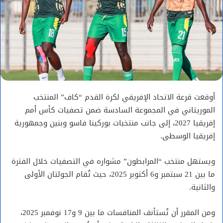
أوقعت قرعة الاتحاد الإفريقي لكرة القدم “كاف” المنتخب
الموريتاني في المجموعة السادسة ضمن تصفيات كأس أمم
إفريقيا 2027، إلى جانب منتخبات بوركينا فاسو وبنين وجمهورية
إفريقيا الوسطى.
ويستهل منتخب “المرابطون” مشواره في التصفيات خلال الفترة
ما بين 21 سبتمبر و6 أكتوبر 2025، حيث تُقام الجولتان الأولى
والثانية.
ومن المقرر أن تُستأنف المنافسات ما بين 9 و17 نوفمبر 2025،