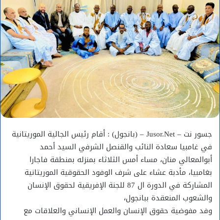
جسور نت – Jusor.Net – (بانجول) : أقام رئيس الجالية الموريتانية
في غامبيا سعادة النائب والقنصل الشرفي السيد أحمد
أبوالمعالي منان، مساء أمس الثلاثاء بمنزله بمنطقة فاجارا
بغامبيا، مأدبة عشاء على شرف الوفود الحقوقية الموريتانية
المشاركة في الدورة ال 87 للجنة الإفريقية لحقوق الإنسان
والشعوب المنعقدة ببانجول،
وفد مفوضية حقوق الإنسان والعمل الإنساني والعلاقات مع