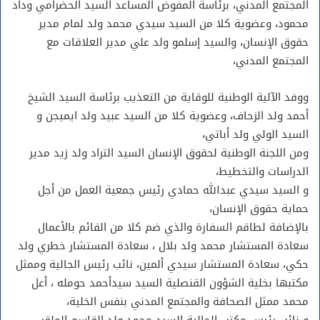
المجتمع المدني، برئاسة المفوض المساعد السيد الحضرامي وداد
محمود، وعضوية كلا من السيد سيدي محمد ولد لمام مدير
حقوق الإنسان، والسيد إسلمو ولد علي مدير العلاقات مع
المجتمع المدني،
ووفد الآلية الوطنية للوقاية من التعذيب برئاسة السيد الشيخ
أحمد ولد الزحاف، وعضوية كلا من السيد عبيد ولد ايميجن و
السيد الولي ولد أباتي،
ومن اللجنة الوطنية لحقوق الإنسان السيد التراد ولد زيد مدير
الدراسات والتخطيط،
و السيد سيدي عبدالله حمادي رئيس جمعية العمل من أجل
حماية حقوق الإنسان،
بالإضافة لطاقم السفارة والذي ضم كلا من القائم بالأعمال
سعادة المستشار محمد ولد بلال ، سعادة المستشار خطري ولد
حكي، سعادة المستشار سيدي ألمين، نائب رئيس الجالية وممثل
مكتبها بخلية الشؤون القنصلية السيد سيدأحمد حومله ، أعل
محمد ممثل الصحافة والمجتمع المدني بنفس الخلية،
و نائب رئيس مكتب الجالية السيد محمد ولد القاسم الملقب