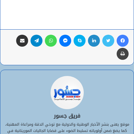
فيسبوك
تويتر
لينكدإن
سكايب
ماسنجر
واتساب
تيلقرام
مشاركة عبر البريد
طباعة
فريق جسور
موقع يعنى بنشر الأخبار الوطنية والدولية مع توخي الدقة ومراعاة المهنية،
كما يضع ضمن أولوياته تسليط الضوء على قضايا الجاليات الموريتانية في