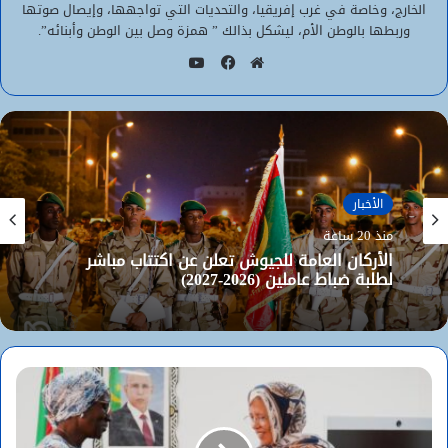
الخارج، وخاصة في غرب إفريقيا، والتحديات التي تواجهها، وإيصال صوتها
وربطها بالوطن الأم، ليشكل بذالك ” همزة وصل بين الوطن وأبنائه”.
يوتيوب
موقع
فيسبوك
الويب
الأخبار
منذ 20 ساعة
الأركان العامة للجيوش تعلن عن اكتتاب مباشر
لطلبة ضباط عاملين (2026-2027)