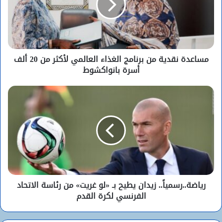
مساعدة نقدية من برنامج الغذاء العالمي لأكثر من 20 ألف
أسرة بانواكشوط
رياضة..رسمياً.. زيدان يطيح بـ «لو غريت» من رئاسة الاتحاد
الفرنسي لكرة القدم