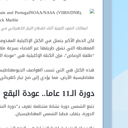
انبعاثات الضوء الليلية أثناء انقطاع التيار الكهربائي في 
الممغنطة التي تشق طريقها عبر الفضاء بسرعة ملاي
“طلقة الرصاص”، فإن الكتلة الإكليلية هي “موجة ا
هذه الكتل هي التي تسبب العواصف الجيومغناطيس
مغناطيسية الأرض، مما يؤدي إلى ضخ تيار كهربائ
دورة الـ11 عاما.. عودة البقع السوداء
الدورة، يتقلب قطبا الشمس المغناطيسيان.