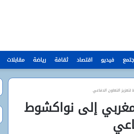
تمع
فيديو
اقتصاد
ثقافة
رياضة
مقابلات
لتعزيز التعاون الدفاعي
مغربي إلى نواكشوط
اعي