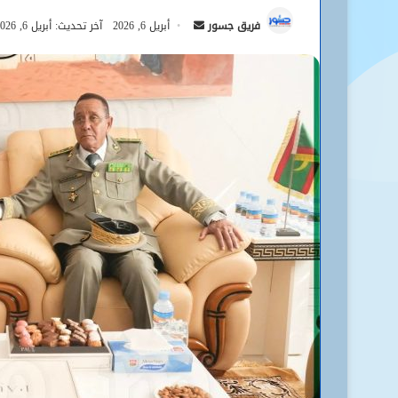
أرسل
فريق جسور
أبريل 6, 2026
آخر تحديث: أبريل 6, 2026
بريدا
إلكترونيا