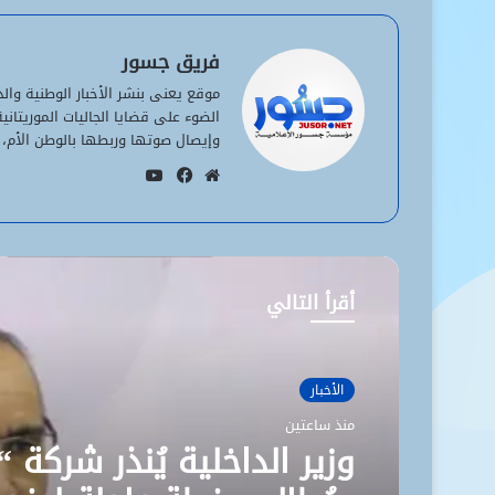
فريق جسور
موقع يعنى بنشر الأخبار الوطنية وا
الضوء على قضايا الجاليات الموريتان
وإيصال صوتها وربطها بالوطن الأم، 
يوتيوب
موقع
فيسبوك
الويب
أقرأ التالي
الأخبار
منذ ساعتين
وزير الداخلية يُنذر شركة “