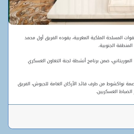
وات المسلحة الملكية المغربية، يقوده الفريق أول محمد
المنطقة الجنوبية.
 الموريتاني، ضمن برنامج أنشطة لجنة التعاون العسكري
صمة نواكشوط من طرف قائد الأركان العامة للجيوش، الفريق
الضباط العسكريين.
باعة
شبكة التساقطات المطرية في ولايتي
الحوض الشرقي وكوركول (الجمعة)