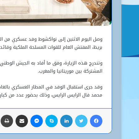
وصل اليوم الاثنين إلى نواكشوط وفد عسكري من الق
بريظ، المفتش العام للقوات المسلحة الملكية وقائد 
وتندرج هذه الزيارة، وفق ما أفاد به الجيش الوطني
المشتركة بين موريتانيا والمغرب.
وقد جرى استقبال الوفد في المطار العسكري بالعا
محمد فال الرايس الرايس، وذلك بحضور عدد من كبار 
فيسبوك
تويتر
لينكدإن
سكايب
ماسنجر
مشاركة عبر البريد
ط