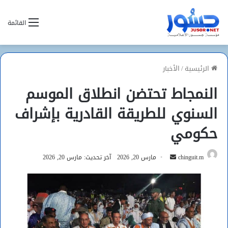
القائمة
الرئيسية
/
الأخبار
النمجاط تحتضن انطلاق الموسم
السنوي للطريقة القادرية بإشراف
حكومي
أرسل
chinguit.m
مارس 20, 2026
آخر تحديث: مارس 20, 2026
بريدا
إلكترونيا