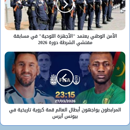
الأمن الوطني يعتمد "الأجهزة اللوحية" في مسابقة
مفتشي الشرطة دورة 2026
المرابطون يواجهون أبطال العالم قمة كروية تاريخية في
بيونس آيرس