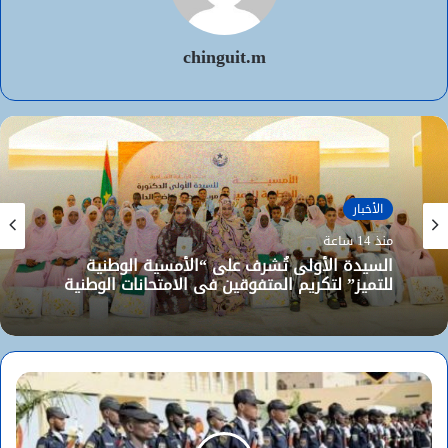
chinguit.m
الأخبار
منذ 14 ساعة
السيدة الأولى تُشرف على “الأمسية الوطنية
للتميز” لتكريم المتفوقين في الامتحانات الوطنية