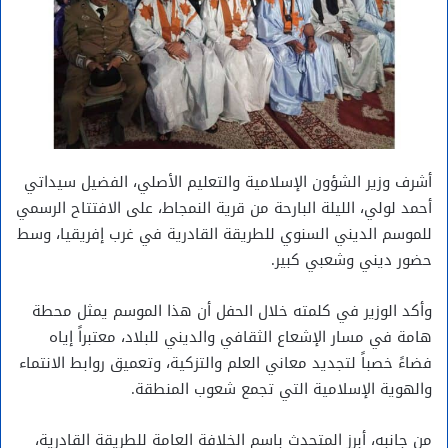
أشرف وزير الشؤون الإسلامية والتعليم الأصلي، الفضيل سيداتي
أحمد لولي، الليلة البارحة من قرية النمجاط، على الافتتاح الرسمي
للموسم الديني السنوي للطريقة القادرية في غرب إفريقيا، وسط
حضور ديني وشعبي كبير.
وأكد الوزير في كلمته خلال الحفل أن هذا الموسم يمثل محطة
هامة في مسار الإشعاع الثقافي والديني للبلاد، معتبراً إياه
فضاءً خصباً لتجديد معاني العلم والتزكية، وتعميق روابط الانتماء
والهوية الإسلامية التي تجمع شعوب المنطقة.
من جانبه، أبرز المتحدث باسم الخلافة العامة للطريقة القادرية،