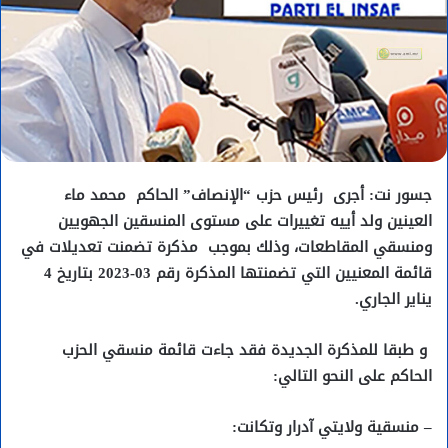
جسور نت: أجرى رئيس حزب “الإنصاف” الحاكم محمد ماء
العينين ولد أييه تغييرات على مستوى المنسقين الجهويين
ومنسقي المقاطعات، وذلك بموجب مذكرة تضمنت تعديلات في
قائمة المعنيين التي تضمنتها المذكرة رقم 03-2023 بتاريخ 4
يناير الجاري.
و طبقا للمذكرة الجديدة فقد جاءت قائمة منسقي الحزب
الحاكم على النحو التالي:
– منسقية ولايتي آدرار وتكانت: