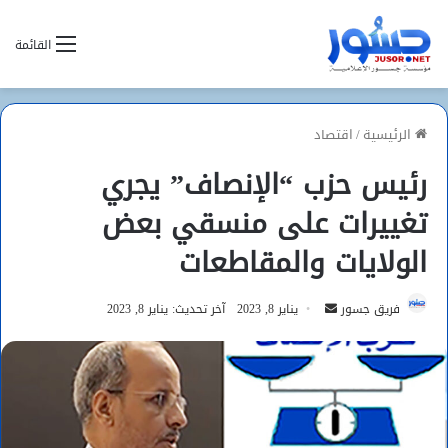
القائمة
الرئيسية
/
اقتصاد
رئيس حزب “الإنصاف” يجري
تغييرات على منسقي بعض
الولايات والمقاطعات
أرسل
فريق جسور
يناير 8, 2023
آخر تحديث: يناير 8, 2023
بريدا
إلكترونيا