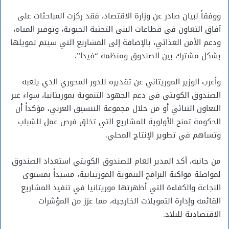
ووفقاً لبيان صادر عن وزارة الاقتصاد، فقد ركزت المباحثات على
آفاق التعاون في قطاعات البنى التحتية الحيوية، وتوفير المياه،
ودعم الأمن الغذائي، بالإضافة إلى المشاريع التي سيتم تمويلها
بشكل مشترك بين الصندوق ومنظمة “فيدا”.
وأعرب الوزير الموريتاني عن تقديره للدور المحوري الذي يلعبه
الصندوق الكويتي في دعم الجهود التنموية بموريتانيا، سواء عبر
التعاون الثنائي أو من خلال مجموعة التنسيق العربي، مؤكداً أن
الحكومة تمنح الأولوية للمشاريع التي تخلق فرص عمل للشباب
وتساهم في تطوير الإنتاج المحلي.
من جانبه، أكد المدير العام للصندوق الكويتي استعداد الصندوق
لمواصلة مواكبة البرامج التنموية الموريتانية، مشيداً بمستوى
النجاعة والكفاءة التي أظهرتها موريتانيا في تنفيذ المشاريع
القائمة وإدارة التمويلات الخارجية، مما عزز من المؤشرات
الاقتصادية للبلاد.