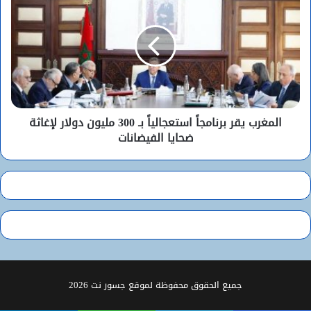
المغرب يقر برنامجاً استعجالياً بـ 300 مليون دولار لإغاثة
ضحايا الفيضانات
جميع الحقوق محفوظة لموقع جسور نت 2026