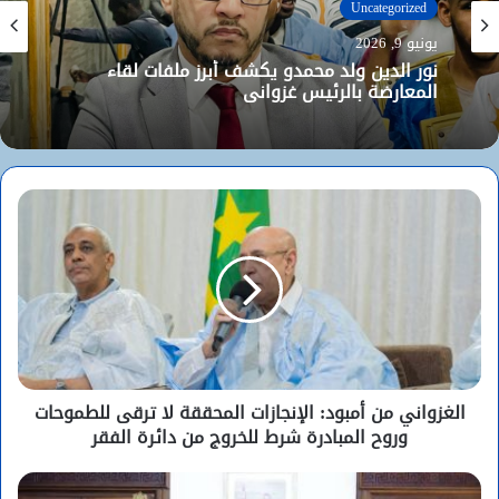
Uncategorized
يونيو 9, 2026
نور الدين ولد محمدو يكشف أبرز ملفات لقاء
المعارضة بالرئيس غزواني
الغزواني من أمبود: الإنجازات المحققة لا ترقى للطموحات
وروح المبادرة شرط للخروج من دائرة الفقر