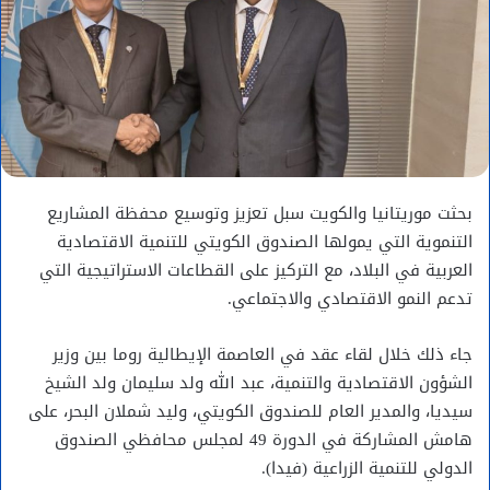
بحثت موريتانيا والكويت سبل تعزيز وتوسيع محفظة المشاريع
التنموية التي يمولها الصندوق الكويتي للتنمية الاقتصادية
العربية في البلاد، مع التركيز على القطاعات الاستراتيجية التي
تدعم النمو الاقتصادي والاجتماعي.
جاء ذلك خلال لقاء عقد في العاصمة الإيطالية روما بين وزير
الشؤون الاقتصادية والتنمية، عبد الله ولد سليمان ولد الشيخ
سيديا، والمدير العام للصندوق الكويتي، وليد شملان البحر، على
هامش المشاركة في الدورة 49 لمجلس محافظي الصندوق
الدولي للتنمية الزراعية (فيدا).