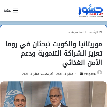
القائمة
الرئيسية
/
Uncategorized
موريتانيا والكويت تبحثان في روما
تعزيز الشراكة التنموية ودعم
الأمن الغذائي
أرسل
chinguit.m
فبراير 11, 2026
آخر تحديث: فبراير 11, 2026
بريدا
إلكترونيا