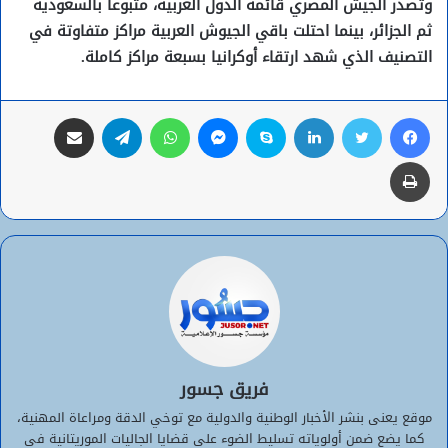
وتصدر الجيش المصري قائمة الدول العربية، متبوعا بالسعودية
ثم الجزائر، بينما احتلت باقي الجيوش العربية مراكز متفاوتة في
التصنيف الذي شهد ارتقاء أوكرانيا بسبعة مراكز كاملة.
فيسبوك
تويتر
لينكدإن
سكايب
ماسنجر
واتساب
تيلقرام
مشاركة عبر البريد
طباعة
فريق جسور
موقع يعنى بنشر الأخبار الوطنية والدولية مع توخي الدقة ومراعاة المهنية،
كما يضع ضمن أولوياته تسليط الضوء على قضايا الجاليات الموريتانية في