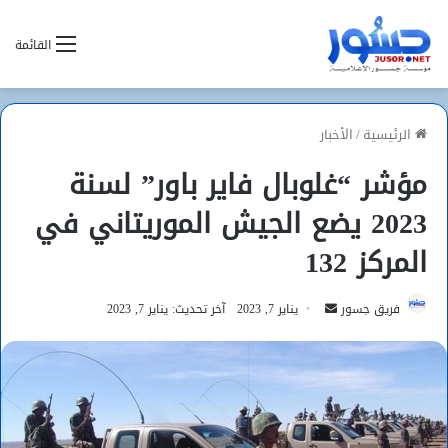
القائمة
الرئيسية
/
الأخبار
مؤشر “غلوبال فاير باور” لسنة
2023 يضع الجيش الموريتاني في
المركز 132
أرسل
فريق جسور
يناير 7, 2023
آخر تحديث: يناير 7, 2023
بريدا
إلكترونيا