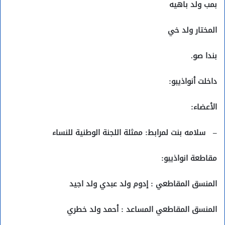
بمب ولد باهيه
المختار ولد خي
بندا صو.
داخلت أنواذيبو:
الأعضاء:
–
سلامه بنت لمرابط: ممثلة اللجنة الوطنية للنساء
مقاطعة انواذيبو:
المنسق المقاطعي : إدوم ولد عبدي ولد اجيد
المنسق المقاطعي المساعد : أحمد ولد خطري