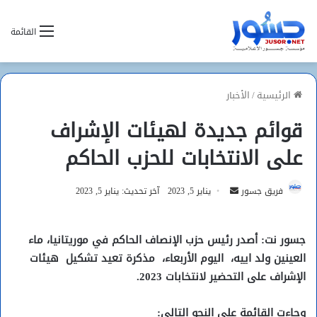
القائمة
الرئيسية
/
الأخبار
قوائم جديدة لهيئات الإشراف
على الانتخابات للحزب الحاكم
أرسل
فريق جسور
يناير 5, 2023
آخر تحديث: يناير 5, 2023
بريدا
إلكترونيا
جسور نت: أصدر رئيس حزب الإنصاف الحاكم في موريتانيا، ماء
العينين ولد اييه، اليوم الأربعاء،
مذكرة
تعيد تشكيل
هيئات
الإشراف على التحضير لانتخابات 2023.
وجاءت القائمة على النحو التالي: