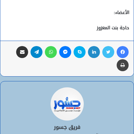
الأعضاء:
حاجة بنت المعزوز
فيسبوك
تويتر
لينكدإن
سكايب
ماسنجر
واتساب
تيلقرام
مشاركة عبر البريد
طباعة
فريق جسور