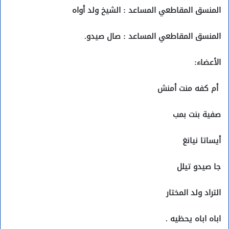
المنسق المقاطعي المساعد : الشيخ ولد أواه
المنسق المقاطعي المساعد : صال صيدو.
الأعضاء:
أم كفه منت أمنش
صفية بنت بمب
أيساتا نيانغ
جا صيدو تيلل
التراد ولد المختار
اباه اباه يحظيه .