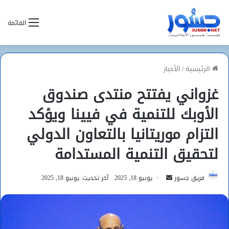
القائمة
الرئيسية
/
الأخبار
غزواني يفتتح منتدى صندوق
الأوبك للتنمية في فيينا ويؤكد
التزام موريتانيا بالتعاون الدولي
لتحقيق التنمية المستدامة
أرسل
فريق جسور
يونيو 18, 2025
آخر تحديث: يونيو 18, 2025
بريدا
إلكترونيا