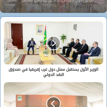
الأركان العامة للجيوش تعلن عن اكتتاب مباشر
لطلبة ضباط عاملين (2026-2027)
الوزير الأول المختار ولد اجاي يستقبل السفير
الجزائري بنواكشوط
الوزير الأول يستقبل ممثل دول غرب إفريقيا في صندوق
النقد الدولي