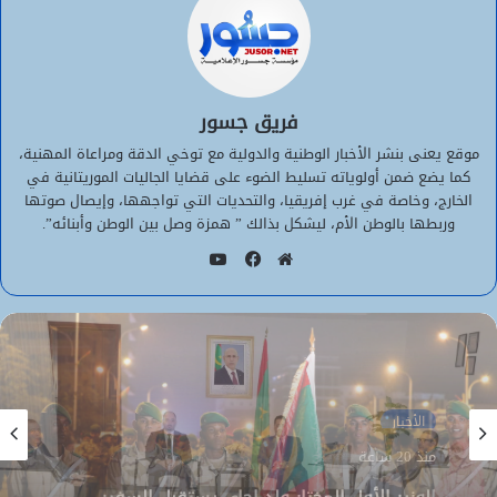
فريق جسور
موقع يعنى بنشر الأخبار الوطنية والدولية مع توخي الدقة ومراعاة المهنية،
كما يضع ضمن أولوياته تسليط الضوء على قضايا الجاليات الموريتانية في
الخارج، وخاصة في غرب إفريقيا، والتحديات التي تواجهها، وإيصال صوتها
وربطها بالوطن الأم، ليشكل بذالك ” همزة وصل بين الوطن وأبنائه”.
يوتيوب
موقع
فيسبوك
الويب
الأخبار
الأخبار
منذ 20 ساعة
منذ 20 ساعة