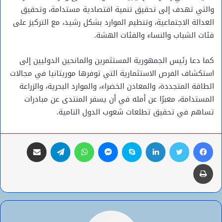
والتي تهدف إلى تحقيق تنمية اقتصادية مستدامة، وتحقيق
العدالة الاجتماعية، وتنظيم الموارد بشكل رشيد، مع التركيز على
فئات الشباب والنساء والفئات الهشة.
كما دعا رئيس الجمهورية المستثمرين والمانحين الدوليين إلى
استكشاف الفرص الاستثمارية التي توفرها موريتانيا في مجالات
الطاقة المتجددة، والمعادن الخضراء، والموارد البحرية، والزراعة
المستدامة، معبرًا عن أمله في أن يسفر المنتدى عن مبادرات
تساهم في تحقيق تطلعات شعوب الدول النامية.
فيسبوك
تويتر
لينكدإن
سكايب
ماسنجر
واتساب
تيلقرام
مشاركة عبر البريد
طباعة