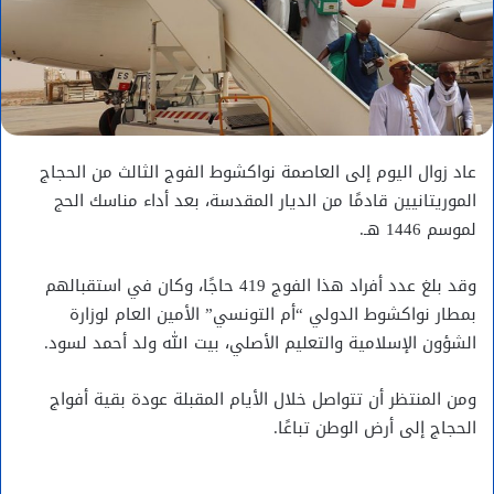
عاد زوال اليوم إلى العاصمة نواكشوط الفوج الثالث من الحجاج
الموريتانيين قادمًا من الديار المقدسة، بعد أداء مناسك الحج
لموسم 1446 هـ.
وقد بلغ عدد أفراد هذا الفوج 419 حاجًا، وكان في استقبالهم
بمطار نواكشوط الدولي “أم التونسي” الأمين العام لوزارة
الشؤون الإسلامية والتعليم الأصلي، بيت الله ولد أحمد لسود.
ومن المنتظر أن تتواصل خلال الأيام المقبلة عودة بقية أفواج
الحجاج إلى أرض الوطن تباعًا.