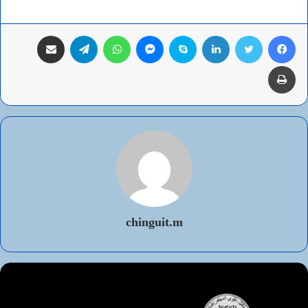
فيسبوك
تويتر
لينكدإن
سكايب
ماسنجر
واتساب
تيلقرام
مشاركة عبر البريد
طباعة
chinguit.m