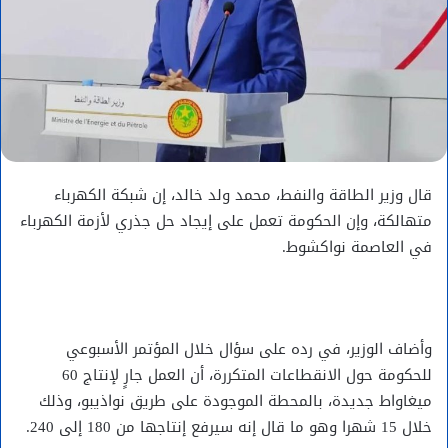
قال وزير الطاقة والنفط، محمد ولد خالد، إن شبكة الكهرباء
متهالكة، وإن الحكومة تعمل على إيجاد حل جذري لأزمة الكهرباء
في العاصمة نواكشوط.
وأضاف الوزير، في رده على سؤال خلال المؤتمر الأسبوعي
للحكومة حول الانقطاعات المتكررة، أن العمل جارٍ لإنتاج 60
ميغاواط جديدة، بالمحطة الموجودة على طريق نواذيبو، وذلك
خلال 15 شهرا وهو ما قال إنه سيرفع إنتاجها من 180 إلى 240.