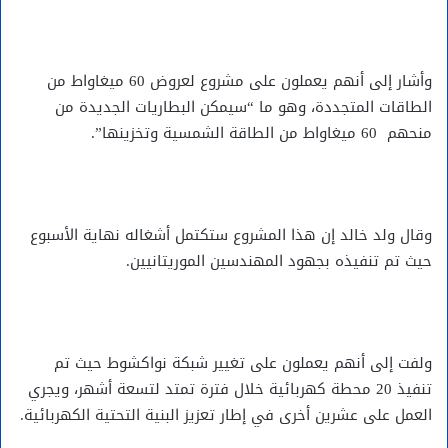
وأشار إلى أنهم يعملون على مشروع لعروض 60 ميغاواط من
الطاقات المتجددة، وهو ما “سيمكن البطاريات الجديدة من
منحهم 60 ميغاواط من الطاقة الشمسية وتخزينها”.
وقال ولد خالد إن هذا المشروع ستكتمل أشغاله نهاية الأسبوع
حيث تم تنفيذه بجهود المهندسين الموريتانيين.
ولفت إلى أنهم يعملون على تغيير شبكة نواكشوط حيث تم
تنفيذ 20 محطة كهربائية خلال فترة تمتد لتسعة أشهر، ويجري
العمل على عشرين أخرى في إطار تعزيز البنية التحتية الكهربائية.