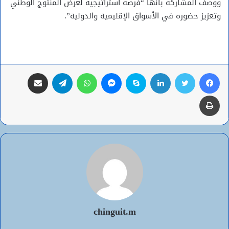
ووصف المشاركة بأنها “فرصة استراتيجية لعرض المنتوج الوطني
وتعزيز حضوره في الأسواق الإقليمية والدولية”.
فيسبوك
تويتر
لينكدإن
سكايب
ماسنجر
واتساب
تيلقرام
مشاركة عبر البريد
طباعة
chinguit.m