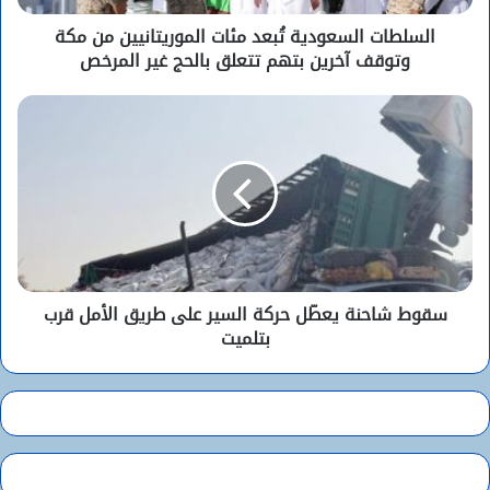
السلطات السعودية تُبعد مئات الموريتانيين من مكة
وتوقف آخرين بتهم تتعلق بالحج غير المرخص
سقوط شاحنة يعطّل حركة السير على طريق الأمل قرب
بتلميت