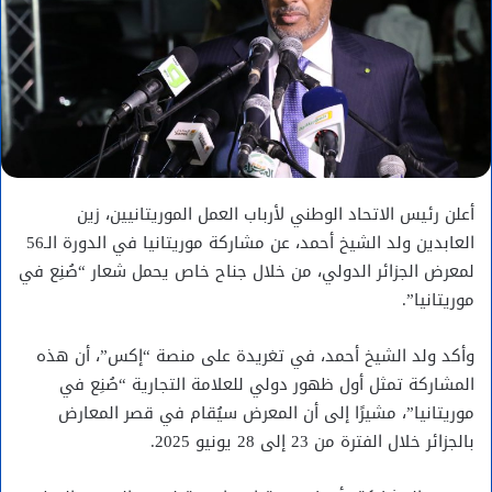
أعلن رئيس الاتحاد الوطني لأرباب العمل الموريتانيين، زين
العابدين ولد الشيخ أحمد، عن مشاركة موريتانيا في الدورة الـ56
لمعرض الجزائر الدولي، من خلال جناح خاص يحمل شعار “صُنِع في
موريتانيا”.
وأكد ولد الشيخ أحمد، في تغريدة على منصة “إكس”، أن هذه
المشاركة تمثل أول ظهور دولي للعلامة التجارية “صُنِع في
موريتانيا”، مشيرًا إلى أن المعرض سيُقام في قصر المعارض
بالجزائر خلال الفترة من 23 إلى 28 يونيو 2025.