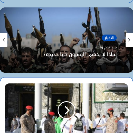
الأخبار
منذ يوم واحد
لماذا لا يخشى اليمنيون حربا جديدة؟