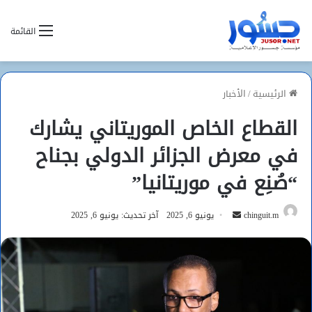
القائمة
الرئيسية
/
الأخبار
القطاع الخاص الموريتاني يشارك
في معرض الجزائر الدولي بجناح
“صُنِع في موريتانيا”
أرسل
chinguit.m
يونيو 6, 2025
آخر تحديث: يونيو 6, 2025
بريدا
إلكترونيا