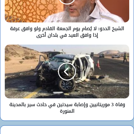
الشيخ الددو: لا يُصام يوم الجمعة القادم ولو وافق عرفة
إذا وافق العيد في بلدان أخرى
وفاة 3 موريتانيين وإصابة سيدتين في حادث سير بالمدينة
المنورة