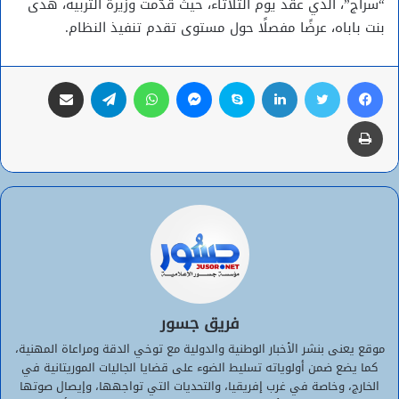
“سراج”، الذي عقد يوم الثلاثاء، حيث قدّمت وزيرة التربية، هدى
بنت باباه، عرضًا مفصلًا حول مستوى تقدم تنفيذ النظام.
فيسبوك
تويتر
لينكدإن
سكايب
ماسنجر
واتساب
تيلقرام
مشاركة عبر البريد
طباعة
فريق جسور
موقع يعنى بنشر الأخبار الوطنية والدولية مع توخي الدقة ومراعاة المهنية،
كما يضع ضمن أولوياته تسليط الضوء على قضايا الجاليات الموريتانية في
الخارج، وخاصة في غرب إفريقيا، والتحديات التي تواجهها، وإيصال صوتها