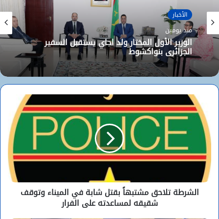
الأخبار
منذ يومين
الوزير الأول المختار ولد اجاي يستقبل السفير
الجزائري بنواكشوط
الشرطة تلاحق مشتبهاً بقتل شابة في الميناء وتوقف
شقيقه لمساعدته على الفرار