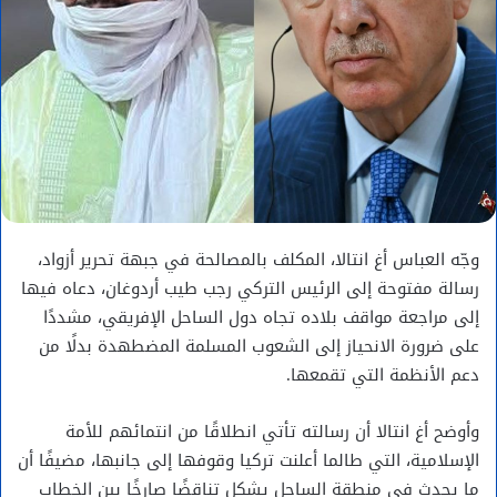
وجّه العباس أغ انتالا، المكلف بالمصالحة في جبهة تحرير أزواد،
رسالة مفتوحة إلى الرئيس التركي رجب طيب أردوغان، دعاه فيها
إلى مراجعة مواقف بلاده تجاه دول الساحل الإفريقي، مشددًا
على ضرورة الانحياز إلى الشعوب المسلمة المضطهدة بدلًا من
دعم الأنظمة التي تقمعها.
وأوضح أغ انتالا أن رسالته تأتي انطلاقًا من انتمائهم للأمة
الإسلامية، التي طالما أعلنت تركيا وقوفها إلى جانبها، مضيفًا أن
ما يحدث في منطقة الساحل يشكل تناقضًا صارخًا بين الخطاب