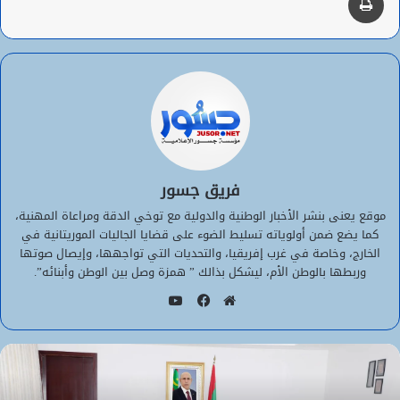
فريق جسور
موقع يعنى بنشر الأخبار الوطنية والدولية مع توخي الدقة ومراعاة المهنية،
كما يضع ضمن أولوياته تسليط الضوء على قضايا الجاليات الموريتانية في
الخارج، وخاصة في غرب إفريقيا، والتحديات التي تواجهها، وإيصال صوتها
وربطها بالوطن الأم، ليشكل بذالك ” همزة وصل بين الوطن وأبنائه”.
يوتيوب
موقع
فيسبوك
الويب