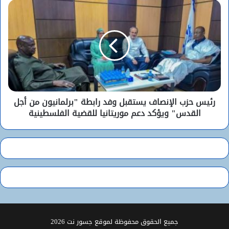
رئيس حزب الإنصاف يستقبل وفد رابطة "برلمانيون من أجل
القدس" ويؤكد دعم موريتانيا للقضية الفلسطينية
جميع الحقوق محفوظة لموقع جسور نت 2026