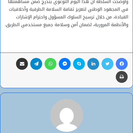
وأوضحت السلطة أن هذا اليوم التوعوي يندرج ضمن مساهمتها
في المجهود الوطني لتعزيز ثقافة السلامة الطرقية وأخلاقيات
القيادة، من خلال ترسيخ السلوك المسؤول واحترام الإشارات
والأنظمة المرورية، لضمان أمن وسلامة جميع مستخدمي الطريق.
فيسبوك
تويتر
لينكدإن
سكايب
ماسنجر
واتساب
تيلقرام
مشاركة عبر البريد
طباعة