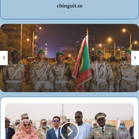
chinguit.m
الأخبار
منذ 9 ساعات
الأخبار
الأركان العامة للجيوش تعلن عن اكتتاب مباشر
منذ 9 ساعات
لطلبة ضباط عاملين (2026-2027)
الوزير الأول المختار ولد اجاي يستقبل السفير
الجزائري بنواكشوط