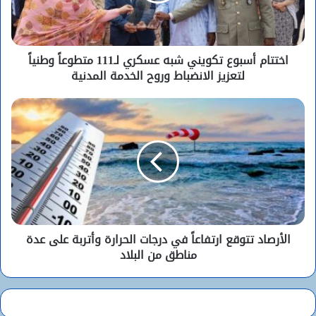
اختتام أسبوع تكويني شبه عسكري لـ111 متطوعاً وطنياً
لتعزيز الانضباط وروح الخدمة المدنية
الأرصاد تتوقع ارتفاعاً في درجات الحرارة وأتربة على عدة
مناطق من البلاد