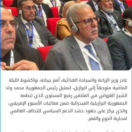
غادر وزير الزراعة والسيادة الغذائية، أمم بيباته، نواكشوط الليلة
الماضية متوجهاً إلى البرازيل، لتمثيل رئيس الجمهورية محمد ولد
الشيخ الغزواني في الملتقى رفيع المستوى الذي تنظمه
الجمهورية البرازيلية الفيدرالية ضمن فعاليات الأسبوع الإفريقي،
والذي يركز على جهود حشد الدعم السياسي للتحالف العالمي
لمحاربة الجوع والفقر.