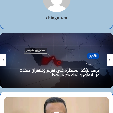
chinguit.m
الأخبار
منذ يومين
ترمب يؤكد السيطرة على هرمز وطهران تتحدث
عن اتفاق وشيك مع مسقط