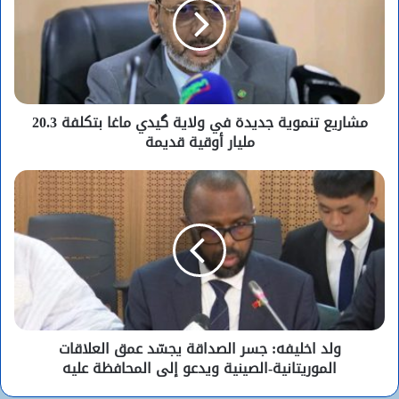
مشاريع تنموية جديدة في ولاية گيدي ماغا بتكلفة 20.3
مليار أوقية قديمة
ولد اخليفه: جسر الصداقة يجسّد عمق العلاقات
الموريتانية-الصينية ويدعو إلى المحافظة عليه