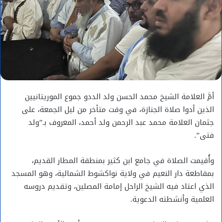
أمَّ العلامة الشيخ محمد الحسن ولد الددو جموع الموريتانيين
الذين أدوا صلاة الجنازة، في وقت متأخر من ليل الجمعة، على
جثمان العلامة محمد عبد الرحمن ولد أحمد، المعروف بـ”ولد
فتى”.
وأُقيمت الصلاة في جامع ابن كثير بمنطقة المطار القديم،
بمقاطعة دار النعيم في ولاية نواكشوط الشمالية، وهو المسجد
الذي اعتاد فيه الشيخ الراحل إمامة المصلين، وتقديم دروسه
العلمية وأنشطته الدعوية.