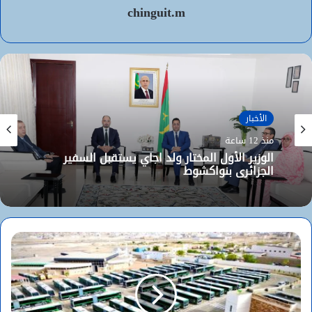
chinguit.m
الأخبار
منذ 12 ساعة
الوزير الأول المختار ولد اجاي يستقبل السفير
الجزائري بنواكشوط