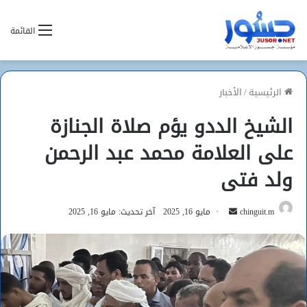
القائمة
الرئيسية
/
الأخبار
الشيخ الددو يؤم صلاة الجنازة
على العلامة محمد عبد الرحمن
ولد فتى
أرسل
chinguit.m
مايو 16, 2025
آخر تحديث: مايو 16, 2025
بريدا
إلكترونيا