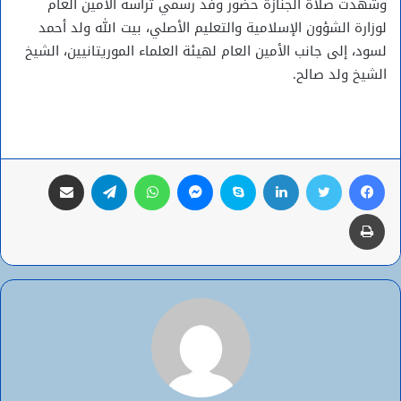
وشهدت صلاة الجنازة حضور وفد رسمي ترأسه الأمين العام
لوزارة الشؤون الإسلامية والتعليم الأصلي، بيت الله ولد أحمد
لسود، إلى جانب الأمين العام لهيئة العلماء الموريتانيين، الشيخ
الشيخ ولد صالح.
فيسبوك
تويتر
لينكدإن
سكايب
ماسنجر
واتساب
تيلقرام
مشاركة عبر البريد
طباعة