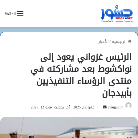
القائمة
الرئيسية
/
الأخبار
الرئيس غزواني يعود إلى
نواكشوط بعد مشاركته في
منتدى الرؤساء التنفيذيين
بأبيدجان
أرسل
chinguit.m
مايو 12, 2025
آخر تحديث: مايو 12, 2025
بريدا
إلكترونيا