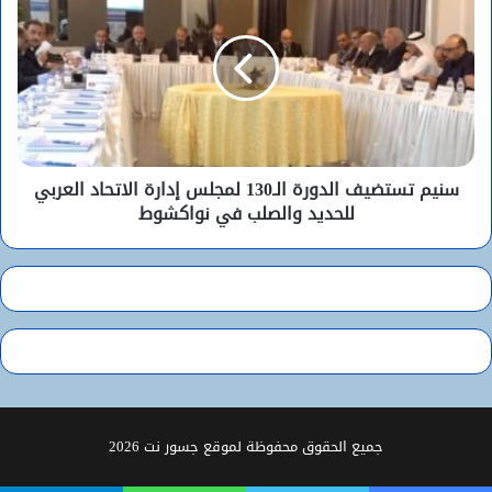
سنيم تستضيف الدورة الـ130 لمجلس إدارة الاتحاد العربي
للحديد والصلب في نواكشوط
جميع الحقوق محفوظة لموقع جسور نت 2026