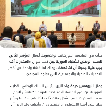
بدأت في العاصمة الموريتانية نواكشوط، أعمال
المؤتمر الثاني
للسلك الوطني للأطباء الموريتانيين
تحت عنوان
«المخدرات آفة
يجب علينا جميعًا أن نكافحها»
، وذلك لمناقشة واحدة من أخطر
التحديات الصحية والاجتماعية التي تواجه المجتمع.
وقال
البروفسير حرمة ولد الزين
، رئيس السلك الوطني للأطباء
الموريتانيين، في الجلسة الافتتاحية للمؤتمر: “نناقش اليوم
قضية المخدرات التي تشكل تهديدًا خطيرًا على شعوبنا وتؤثر
سلبًا على أمننا الاجتماعي والاقتصادي”. وأضاف ولد الزين أن