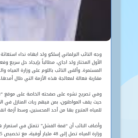
وجه النائب البرلماني إسلكو ولد ابهاه نداء استغاثة
الأول المختار ولد اجاي، مطالباً بإيجاد حل سريع 
المستمرة. وألقى النائب باللوم على وزارة المياه 
مقاربة فعالة لمعالجة هذه الأزمة التي طال أمدها.
وفي تصريح نشره على صفحته الخاصة على موقع “فيسب
للمياه المتبرع بها من أحد المحسنين، وسط أزمة انق
وأضاف النائب أن “قمة الفشل” تتمثل في استمرار ه