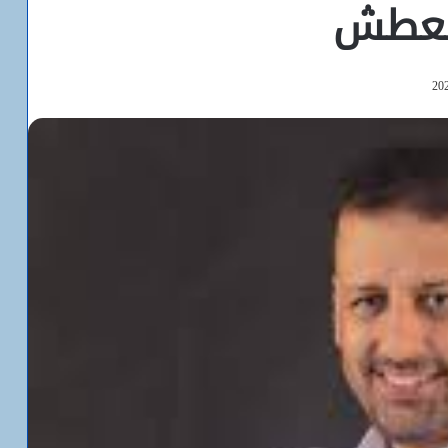
العطش