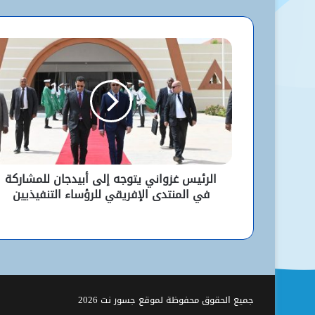
الرئيس غزواني يتوجه إلى أبيدجان للمشاركة
في المنتدى الإفريقي للرؤساء التنفيذيين
جميع الحقوق محفوظة لموقع جسور نت 2026