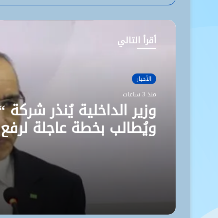
الويب
أقرأ التالي
الأخبار
منذ 3 ساعات
وزير الداخلية يُنذر شركة “
ويُطالب بخطة عاجلة لرفع
مستوى نظافة نواكشوط