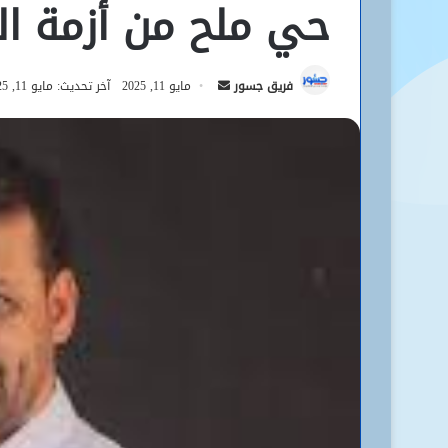
حي ملح من أزمة 
أرسل
فريق جسور
مايو 11, 2025
آخر تحديث: مايو 11, 2025
بريدا
إلكترونيا