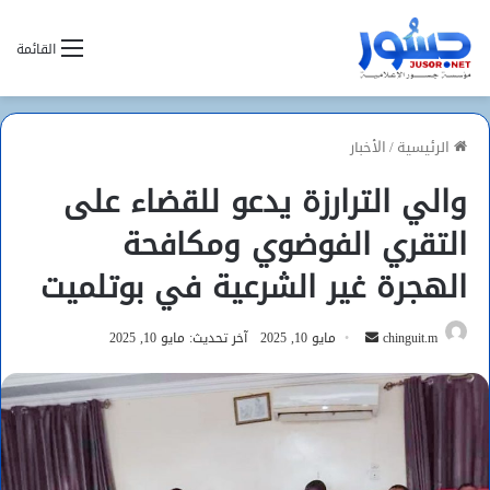
القائمة
الرئيسية
/
الأخبار
والي الترارزة يدعو للقضاء على
التقري الفوضوي ومكافحة
الهجرة غير الشرعية في بوتلميت
أرسل
chinguit.m
مايو 10, 2025
آخر تحديث: مايو 10, 2025
بريدا
إلكترونيا