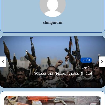
chinguit.m
الأخبار
منذ يوم واحد
لماذا لا يخشى اليمنيون حربا جديدة؟