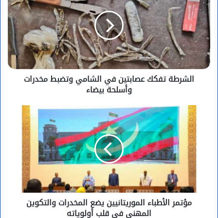
الشرطة تفكك عصابتين في الشامي وتضبط مخدرات
وأسلحة بيضاء
مؤتمر الأطباء الموريتانيين يضع المخدرات والتكوين
المهني في قلب أولوياته