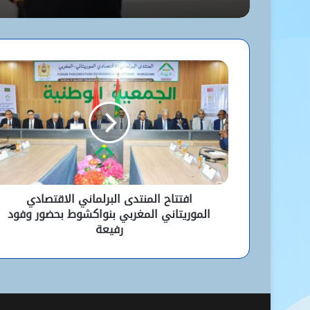
افتتاح المنتدى البرلماني الاقتصادي
الموريتاني المغربي بنواكشوط بحضور وفود
رفيعة