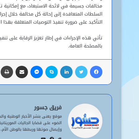
مخالفات جسيمة في لائحة الاستبعاد، مع إمكانية ت
السلطات المتعاقدة إلى إحالة كل مخالفة خلال إجر
التأكيد على ضرورة تنفيذ التوصيات المتعلقة بهذا 
تأتي هذه الإجراءات في إطار تعزيز الرقابة على تنف
بالمصلحة العامة.
فيسبوك
تويتر
لينكدإن
سكايب
ماسنجر
مشاركة عبر البريد
ط
فريق جسور
موقع يعنى بنشر الأخبار الوطنية وا
الضوء على قضايا الجاليات الموريتان
وإيصال صوتها وربطها بالوطن الأم، 