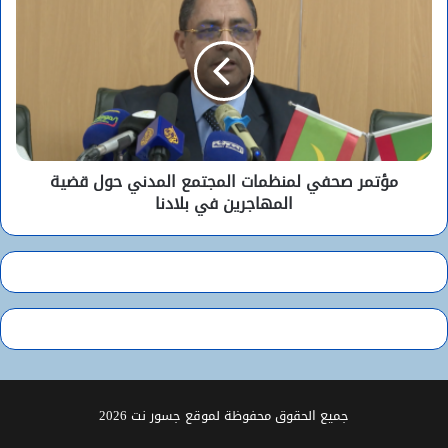
مؤتمر صحفي لمنظمات المجتمع المدني حول قضية
المهاجرين في بلادنا
جميع الحقوق محفوظة لموقع جسور نت 2026