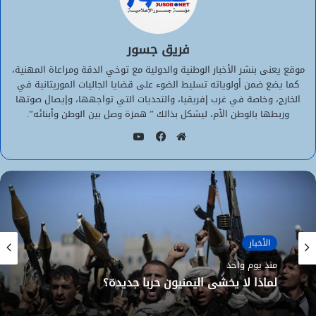
فريق جسور
موقع يعنى بنشر الأخبار الوطنية والدولية مع توخي الدقة ومراعاة المهنية،
كما يضع ضمن أولوياته تسليط الضوء على قضايا الجاليات الموريتانية في
الخارج، وخاصة في غرب إفريقيا، والتحديات التي تواجهها، وإيصال صوتها
وربطها بالوطن الأم، ليشكل بذالك ” همزة وصل بين الوطن وأبنائه”.
يوتيوب
موقع
فيسبوك
الويب
الأخبار
منذ يوم واحد
لماذا لا يخشى اليمنيون حربا جديدة؟