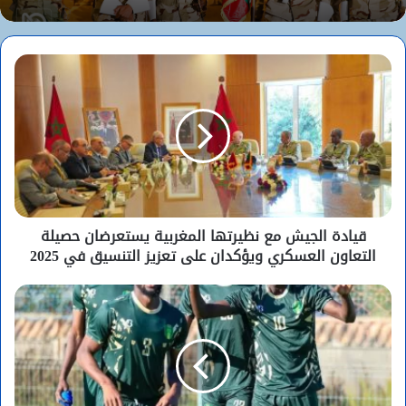
الوزير الأول المختار ولد اجاي يستقبل السفير
الجزائري بنواكشوط
قيادة الجيش مع نظيرتها المغربية يستعرضان حصيلة
التعاون العسكري ويؤكدان على تعزيز التنسيق في 2025