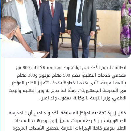
انطلقت اليوم الأحد في نواكشوط مسابقة لاكتتاب 800 من
مقدمي خدمات التعليم، تضم 500 معلم مزدوج و300 معلم
باللغة العربية. تأتي هذه الخطوة بهدف “تعزيز الكادر المؤطر
في المدرسة الجمهورية”، وفقًا لما صرح به وزير التعليم والبحث
العلمي، وزير التربية بالوكالة، يعقوب ولد امين.
خلال زيارة تفقدية لمراكز المسابقة، أكد ولد امين أن “المدرسة
الجمهورية خيار لا رجعة فيه”، مشيرًا إلى توجيهات السلطات
العليا بتوفير كافة الإجراءات اللازمة لتحقيق الأهداف المرجوة،