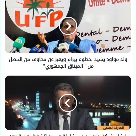
اقتصادية؟ / د. مولاي ولد أب ولد أكيك
ولد مولود يشيد بخطوة بيرام ويعبر عن مخاوف من التنصل
من "الميثاق الجمهوري"