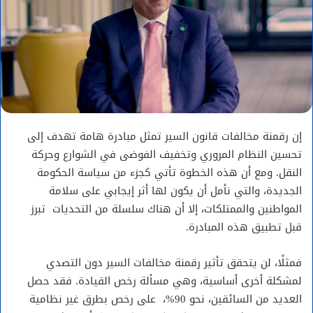
إن رقمنة مخالفات قانون السير تمثل مبادرة هامة تهدف إلى
تحسين النظام المروري وتخفيف الفوضى في الشوارع وحركة
النقل. ومع أن هذه الخطوة تأتي كجزء من سياسة الحكومة
الجديدة، والتي نأمل أن يكون لها أثر إيجابي على سلامة
المواطنين والممتلكات، إلا أن هناك سلسلة من التحديات تبرز
قبل تطبيق هذه المبادرة.
فمثلًا، لن يتحقق تأثير رقمنة مخالفات السير دون التصدي
لمشكلة أخرى أساسية، وهي مسألة رخص القيادة. فقد حصل
العديد من السائقين، نحو 90%، على رخص بطرق غير نظامية