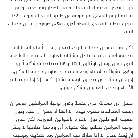
من الشخص تقديم إثباتات ملكية قبل إصدار رقم جديد، ويتم
تسليم الرقم للمعني عبر عنوانه عن طريق البريد الموثوق. هذا
بدوره يتطلب التصدي لنقطة أخرى، وهي ضرورة تحسين خدمات
البريد.
لكن، قبل تحسين خدمات البريد، لضمان إرسال أرقام السيارات
بطريقة آمنة، يجب علينا حل مشكلة العناوين الدقيقة والواضحة
التي يمكن إرسال الوثائق إليها. وهنا نصطدم بمشكلة أخرى
وهي عشوائية الأحياء وصعوبة تحديد عناوين دقيقة للسكان.
إذن، لن نتمكن من تطبيق الرقمنة بشكل كامل إلا إذا تم تنظيم
الأحياء وتحديد العناوين بشكل موثق.
ننتقل إلى مسألة أخرى مهمة وهي توعية المواطنين. فرغم أن
رقمنة المخالفات خطوة جيدة، إلا أنها لا يمكن أن تنجح بدون
تثقيف المواطنين حول الالتزام بالقوانين المرورية. لكن، حتى
توعية المواطن تتطلب بيئة مهيأة، أي برنامجا إصلاحيا لا يمكن
أن يُنفذ بنجاح إلا إذا شارك فيه المواطن وتم تهذيبه وتوعيته