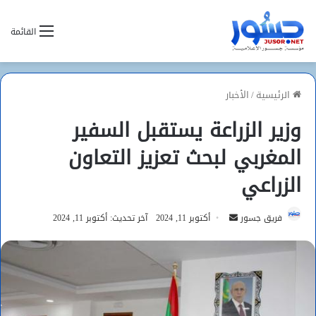
القائمة
الرئيسية
/
الأخبار
وزير الزراعة يستقبل السفير
المغربي لبحث تعزيز التعاون
الزراعي
أرسل
فريق جسور
أكتوبر 11, 2024
آخر تحديث: أكتوبر 11, 2024
بريدا
إلكترونيا