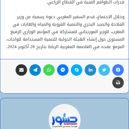
قدرات الطواقم الفنية في القطاع الزراعي.
وخلال الاجتماع، قدم السفير المغربي دعوة رسمية من وزير
الفلاحة والصيد البحري والتنمية القروية والمياه والغابات في
المغرب، للوزير الموريتاني للمشاركة في المؤتمر الوزاري الرفيع
المستوى حول إنشاء الهيئة الدولية للتنمية المستدامة للواحات،
المزمع عقده في العاصمة المغربية الرباط بتاريخ 28 أكتوبر 2024.
فيسبوك
تويتر
لينكدإن
سكايب
ماسنجر
واتساب
تيلقرام
مشاركة عبر البريد
طباعة