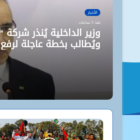
الأخبار
منذ 3 ساعات
وزير الداخلية يُنذر شركة “
ويُطالب بخطة عاجلة لرفع
مستوى نظافة نواكشوط