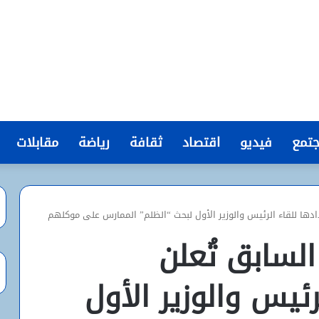
تمع
فيديو
اقتصاد
ثقافة
رياضة
مقابلات
دها للقاء الرئيس والوزير الأول لبحث “الظلم” الممارس على موكلهم
لسابق تُعلن
ئيس والوزير الأول