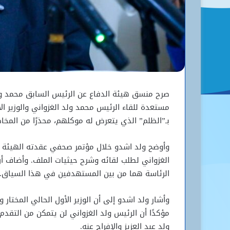
صرح منسق هيئة الدفاع عن الرئيس السابق محمد ولد
مستعدة للقاء الرئيس محمد ولد الغزواني والوزير 
بـ”الظلم” الذي يتعرض له موكلهم، محذرًا من المخا
وأوضح ولد اشدو خلال مؤتمر صحفي عقدته الهيئة ال
الغزواني لطلب لقائه وشرح حيثيات الملف. وأضاف أ
الرئاسة هما من بين المستهدفين في هذا السياق.
وأشار ولد اشدو إلى أن الوزير الأول الحالي المختار
مؤكدًا أن الرئيس ولد الغزواني لن يتمكن من التقد
ولد عبد العزيز والإفراج عنه.