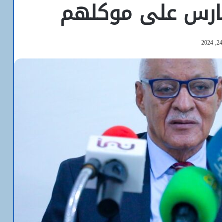
مارس على موكلهم