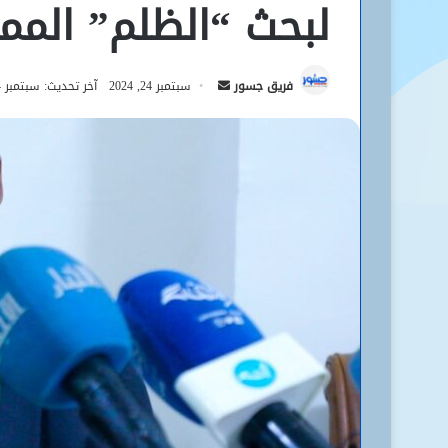
لبحث “الظلم” الم
أرسل
فريق جسور
سبتمبر 24, 2024
آخر تحديث: سبتمبر 24, 2024
بريدا
إلكترونيا