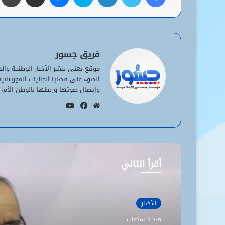
فريق جسور
موقع يعنى بنشر الأخبار الوطنية وا
الضوء على قضايا الجاليات الموريتان
وإيصال صوتها وربطها بالوطن الأم، 
يوتيوب
موقع
فيسبوك
الويب
أقرأ التالي
الأخبار
منذ 3 ساعات