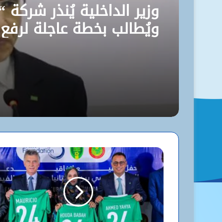
وزير الداخلية يُنذر شركة “
ويُطالب بخطة عاجلة لرفع
مستوى نظافة نواكشوط