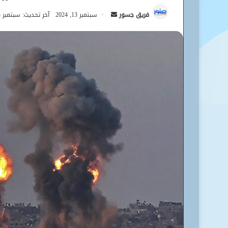
أرسل
فريق جسور
سبتمبر 13, 2024
آخر تحديث: سبتمبر 13, 2024
بريدا
إلكترونيا