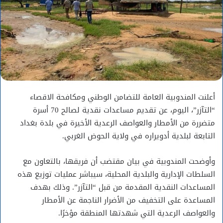
أعلنت المندوبية العامة للتضامن الوطني ومكافحة الاقصاء
“التآزر”، اليوم، عن تقديم مساعدات نقدية لصالح 70 أسرة
متضررة من الأمطار والعواصف الرعدية الأخيرة في بلدة بغداد
التابعة لبلدية أدويراره في ولاية الحوض الغربي.
وأوضحت المندوبية في بيان مقتضب أن فريقها، بالتعاون مع
السلطات الإدارية والبلدية المحلية، سيباشر عمليات توزيع هذه
المساعدات النقدية المقدمة من قبل “التآزر”. وذلك بهدف
المساعدة على التخفيف من الأضرار الناجمة عن الأمطار
والعواصف الرعدية التي شهدتها المنطقة مؤخرًا.