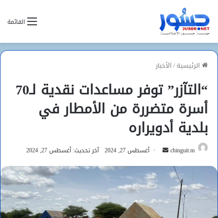
القائمة
الرئيسية
/
الأخبار
“التآزر” توفر مساعدات نقدية لـ70
أسرة متضررة من الأمطار في
بلدية أدويراره
أرسل
chinguit.m
أغسطس 27, 2024
آخر تحديث: أغسطس 27, 2024
بريدا
إلكترونيا